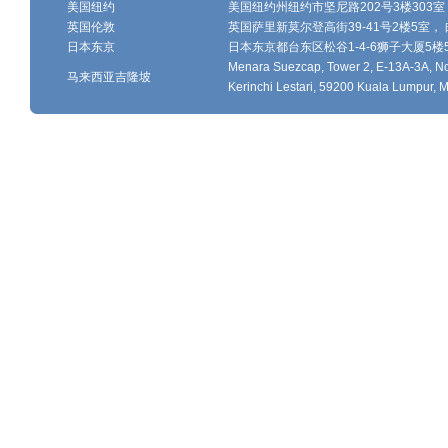
美国纽约
美国纽约州纽约市坚尼路202号3楼303室，
英国伦敦
英国萨里新莫尔登高街39-41号2楼5室， 邮
日本东京
日本东京都台东区松谷1-4-6狮子大厦5楼502-
Menara Suezcap, Tower 2, E-13A-3A, No.
马来西亚吉隆坡
Kerinchi Lestari, 59200 Kuala Lumpur, M