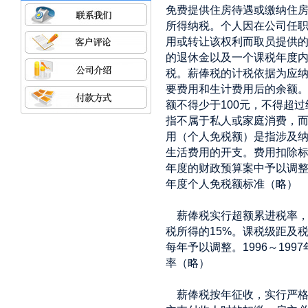
免费提供住房待遇或缴纳住
所得纳税。个人因在公司任
用或转让该权利而取员提供
的退休金以及一个课税年度内
税。薪俸税的计税依据为应
要费用和生计费用后的余额
额不得少于100元，不得超
指不属于私人或家庭消费，
用（个人免税额）是指涉及
生活费用的开支。费用扣除
年度的财政预算案中予以调整公布
年度个人免税额标准（略）
薪俸税实行超额累进税率，
税所得的15%。课税级距及
每年予以调整。1996～199
率（略）
薪俸税按年征收，实行严格