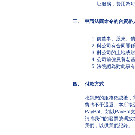
址服務，費用為每
三、 申請法院命令的合資格
前董事、股東、債
與公司有合同關係
對公司的土地或財
公司前僱員養老基
法院認為對此事
四、 付款方式
收到您的服務確認後，
費將不予退還。本所接
PayPal。如以Pay
請將我們的發票號碼放
我們，以供我們記錄。