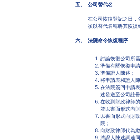
五、 公司替代名
在公司恢復登記之日，
須以替代名稱將其恢復
六、 法院命令恢復程序
討論恢復公司所
準備有關恢復申
準備證人陳述；
將申請表和證人
在法院簽回申請
述發送至公司註冊
在收到財政律師
並以書面形式向財
以書面形式向財
院；
向財政律師代為
將證人陳述詞連