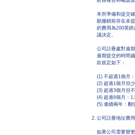
財務報告和確認
本所準備和提交確
願撤銷前存在未
的費用為200英
議決定。
公司註冊處對逾
逾期提交的時間
款規定如下：
(1) 不超過1個月
(2) 超過1個月但
(3) 超過3個月但
(4) 超過6個月：1
(5) 連續兩年：翻
公司註冊地址費
如果公司需要變