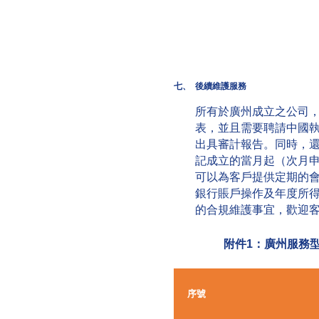
七、
後續維護服務
所有於廣州成立之公司
表，並且需要聘請中國
出具審計報告。同時，
記成立的當月起（次月
可以為客戶提供定期的
銀行賬戶操作及年度所
的合規維護事宜，歡迎
附件1：廣州服務
序號