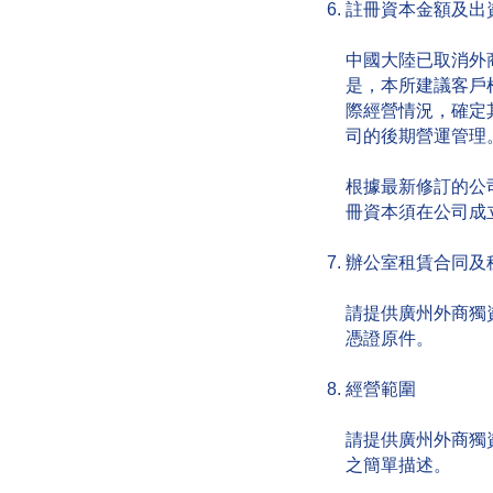
註冊資本金額及出
中國大陸已取消外
是，本所建議客戶
際經營情況，確定
司的後期營運管理
根據最新修訂的公
冊資本須在公司成
辦公室租賃合同及
請提供廣州外商獨
憑證原件。
經營範圍
請提供廣州外商獨
之簡單描述。