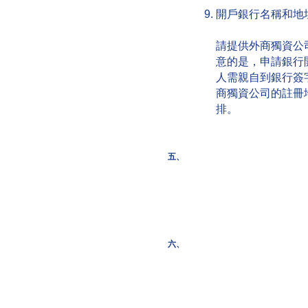
開戶銀行名稱和地
請提供外商獨資公
意的是，申請銀行
人需親自到銀行簽
商獨資公司的註冊
排。
五、
六、