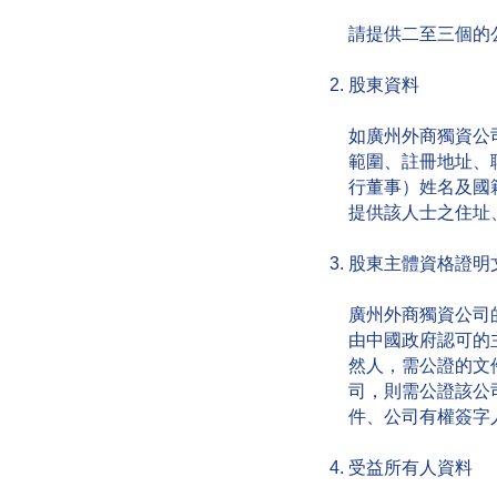
請提供二至三個的
股東資料
如廣州外商獨資公
範圍、註冊地址、
行董事）姓名及國
提供該人士之住址
股東主體資格證明
廣州外商獨資公司
由中國政府認可的
然人，需公證的文
司，則需公證該公
件、公司有權簽字
受益所有人資料