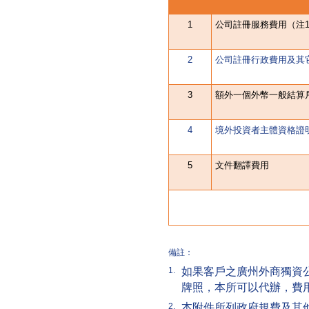
1
公司註冊服務費用（注
2
公司註冊行政費用及其
3
額外一個外幣一般結算
4
境外投資者主體資格證
5
文件翻譯費用
備註：
如果客戶之廣州外商獨資
1.
牌照，本所可以代辦，費
本附件所列政府規費及其
2.