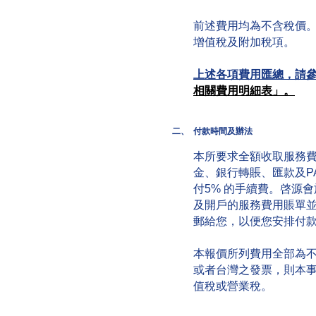
前述費用均為不含稅價。
增值稅及附加稅項。
上述各項費用匯總，請
相關費用明細表」。
二、
付款時間及辦法
本所要求全額收取服務
金、銀行轉賬、匯款及PA
付5% 的手續費。啓源
及開戶的服務費用賬單
郵給您，以便您安排付
本報價所列費用全部為
或者台灣之發票，則本
值稅或營業稅。