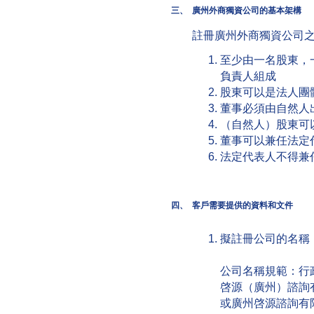
三、
廣州外商獨資公司的基本架構
註冊廣州外商獨資公司
至少由一名股東，
負責人組成
股東可以是法人團
董事必須由自然人
（自然人）股東可
董事可以兼任法定
法定代表人不得兼
四、
客戶需要提供的資料和文件
擬註冊公司的名稱
公司名稱規範：行
啓源（廣州）諮詢
或廣州啓源諮詢有