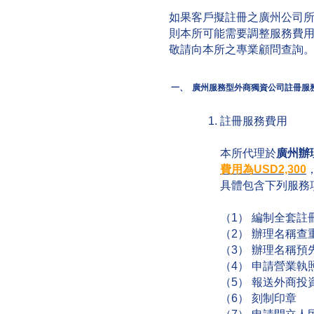
如果客戶擬註冊之廣州公司
則本所可能需要調整服務費
敬請向本所之專業顧問查詢
一、
廣州服務型外商獨資公司註冊服
註冊服務費用
本所代理於
廣州辦
費用為USD2,300
具體包含下列服務
（1） 編制全套註
（2） 辦理名稱查
（3） 辦理名稱預
（4） 申請營業執
（5） 報送外商投
（6） 刻制印章