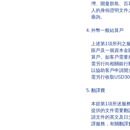
灣、開曼群島、百
人的身份證明文件
垂詢。
外幣一般結算戶
上述第1項所列之
賬戶及一個資本金
算戶。如客戶需要
需另行向相關銀行
以協助客戶申請開
需另行收取USD3
翻譯費
本節第1項所述服
提供的文件需要翻
請文件的英文及日
譯服務，有關翻譯