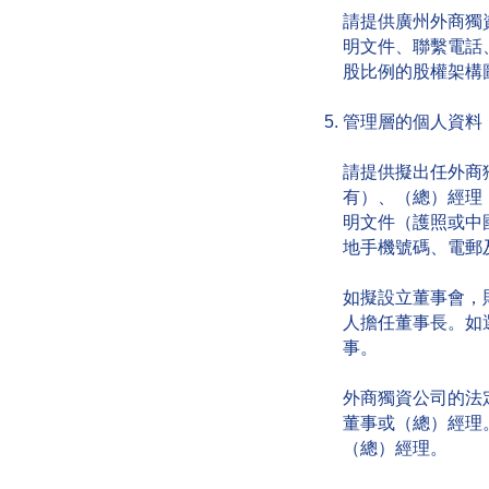
請提供廣州外商獨
明文件、聯繫電話
股比例的股權架構
管理層的個人資料
請提供擬出任外商
有）、（總）經理
明文件（護照或中
地手機號碼、電郵
如擬設立董事會，
人擔任董事長。如
事。
外商獨資公司的法
董事或（總）經理
（總）經理。