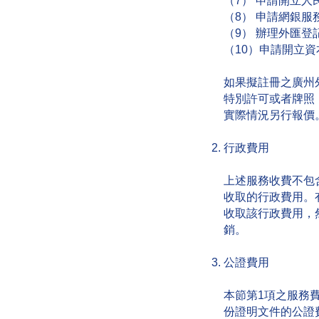
（7） 申請開立人
（8） 申請網銀服
（9） 辦理外匯登
（10）申請開立
如果擬註冊之廣州
特別許可或者牌照
實際情況另行報價
行政費用
上述服務收費不包
收取的行政費用。有
收取該行政費用，
銷。
公證費用
本節第1項之服務
份證明文件的公證