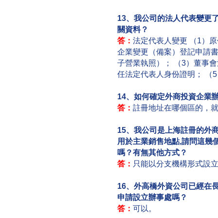
13、我公司的法人代表變更
關資料？
答：
法定代表人變更 （1）
企業變更（備案）登記申請書》
子營業執照）； （3）董事
任法定代表人身份證明； （
14、如何確定外商投資企業
答：
註冊地址在哪個區的，
15、我公司是上海註冊的外
用於主業銷售地點,請問這幾
嗎？有無其他方式？
答：
只能以分支機構形式設
16、外高橋外資公司已經在
申請設立辦事處嗎？
答：
可以。