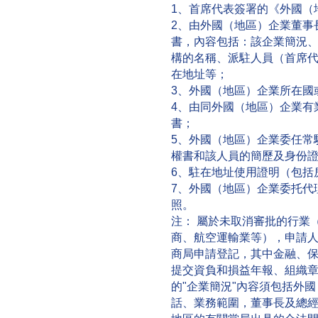
1、首席代表簽署的《外國（
2、由外國（地區）企業董事
書，內容包括：該企業簡況
構的名稱、派駐人員（首席
在地址等；
3、外國（地區）企業所在國
4、由同外國（地區）企業有
書；
5、外國（地區）企業委任常
權書和該人員的簡歷及身份
6、駐在地址使用證明（包括
7、外國（地區）企業委托代
照。
注： 屬於未取消審批的行業
商、航空運輸業等），申請
商局申請登記，其中金融、
提交資負和損益年報、組織章程、
的"企業簡況"內容須包括外
話、業務範圍，董事長及總經