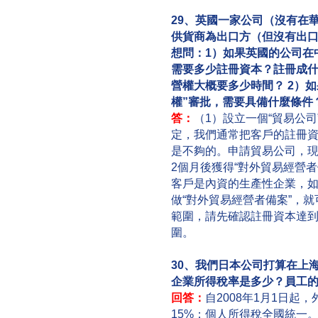
29、英國一家公司（沒有在
供貨商為出口方（但沒有出
想問：1）如果英國的公司在
需要多少註冊資本？註冊成
營權大概要多少時間？ 2）
權”審批，需要具備什麼條件
答：
（1）設立一個“貿易公司
定，我們通常把客戶的註冊資
是不夠的。申請貿易公司，現
2個月後獲得“對外貿易經營者
客戶是內資的生產性企業，如果
做“對外貿易經營者備案”，就
範圍，請先確認註冊資本達到R
圍。
30、我們日本公司打算在上
企業所得稅率是多少？員工
回答：
自2008年1月1日起
15%；個人所得稅全國統一