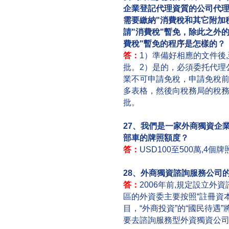
企業登記代理資質的公司代理
需要繳納"消費稅和其它附加稅
請"消費稅"暫免，除此之外
費稅"暫免的程序是怎樣的？
答：
1）準備好相應的文件後
批。2）是的，必須委托代理
業不可申請免稅，申請免稅
多表格，然後向稅務局的稅
批。
27、我們是一家外商獨資企
部車的牌照額度？
答：
USD100至500萬,4個牌
28、外商獨資諮詢服務公司
答：
2006年前,規定設立外
區的外資委主要按照“註冊資
目，“外商投資”的“國民待遇
要去諮詢服務型外資獨資公司