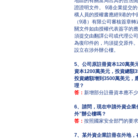
地區的有關當局出具的合法
證證明文件。 9港企業提交
構人員的授權書應經9港的中
（9港）有限公司審核簽章轉
關文件如由授權代表簽字的應
須提交由翻譯公司或代理公司
為復印件的，均須提交原件
設立在涉外辦公樓。
5、公司原註冊資本120萬美
資本1200萬美元，投資總額
投資總額增到3500萬美元，
理？
答：
新增部分註冊資本應不
6、請問，現在申請外資企業
外”辦公樓嗎？
答：
按照國家安全部門的要
7、某外資企業註冊在外地，