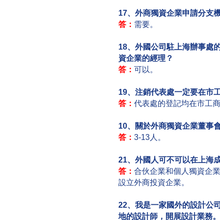
17、外商獨資企業申請分支
答：
需要。
18、外國公司駐上海辦事處
資企業的經理？
答：
可以。
19、注銷代表處一定要在市
答：
代表處的登記均在市工
10、關於外商獨資企業董事
答：
3-13人。
21、外國人可不可以在上海
答：
合伙企業和個人獨資企
設立外商投資企業。
22、我是一家國外的設計公
地的設計師，開展設計業務。