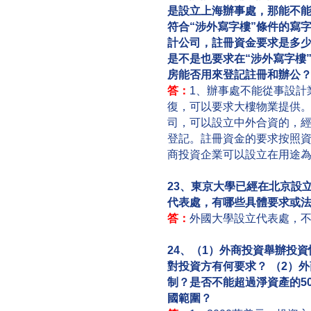
是設立上海辦事處，那能不
符合“涉外寫字樓”條件的寫
計公司，註冊資金要求是多
是不是也要求在“涉外寫字樓
房能否用來登記註冊和辦公
答：
1、辦事處不能從事設計
復，可以要求大樓物業提供。
司，可以設立中外合資的，
登記。註冊資金的要求按照
商投資企業可以設立在用途
23、東京大學已經在北京設
代表處，有哪些具體要求或
答：
外國大學設立代表處，
24、（1）外商投資舉辦投
對投資方有何要求？ （2）
制？是否不能超過淨資產的5
國範圍？