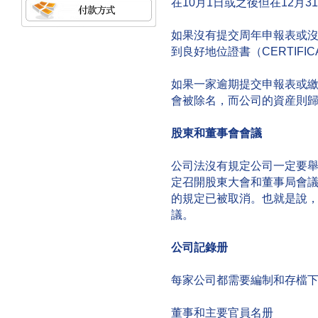
在10月1日或之後但在12月31
如果沒有提交周年申報表或
到良好地位證書（CERTIFICAT
如果一家逾期提交申報表或
會被除名，而公司的資産則
股東和董事會會議
公司法沒有規定公司一定要
定召開股東大會和董事局會議
的規定已被取消。也就是說
議。
公司記錄册
每家公司都需要編制和存檔下
董事和主要官員名册