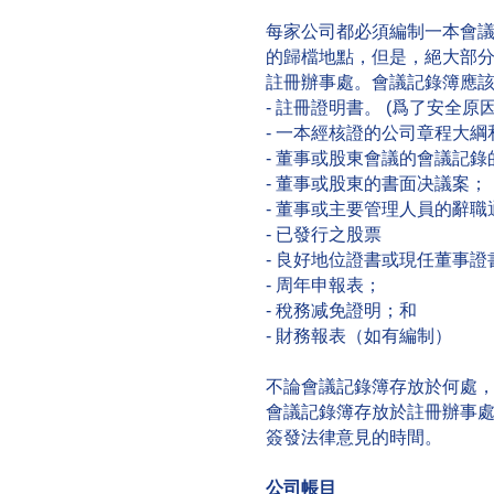
每家公司都必須編制一本會
的歸檔地點，但是，絕大部
註冊辦事處。會議記錄簿應該
- 註冊證明書。 (爲了安全
- 一本經核證的公司章程大
- 董事或股東會議的會議記
- 董事或股東的書面决議案；
- 董事或主要管理人員的辭職
- 已發行之股票
- 良好地位證書或現任董事
- 周年申報表；
- 稅務减免證明；和
- 財務報表（如有編制）
不論會議記錄簿存放於何處
會議記錄簿存放於註冊辦事
簽發法律意見的時間。
公司帳目