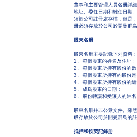
董事和主要管理人員名册詳
地址、委任日期和離任日期
須於公司註冊處存檔，但是
册必須存放於公司於開曼群
股東名册
股東名册主要記錄下列資料
1． 每個股東的姓名及住址；
2． 每個股東所持有股份的
3． 每個股東所持有的股份
4． 每個股東所持有股份的
5． 成爲股東的日期；
6． 股份轉讓和受讓人的姓名
股東名册幷非公衆文件。雖
般存放於公司於開曼群島的
抵押和按契記錄册