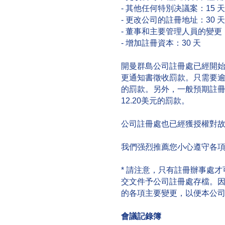
- 其他任何特別决議案：15 天
- 更改公司的註冊地址：30 天
- 董事和主要管理人員的變更：
- 增加註冊資本：30 天
開曼群島公司註冊處已經開
更通知書徵收罰款。只需要逾
的罰款。另外，一般預期註
12.20美元的罰款。
公司註冊處也已經獲授權對
我們强烈推薦您小心遵守各
* 請注意，只有註冊辦事處
交文件予公司註冊處存檔。
的各項主要變更，以便本公
會議記錄簿