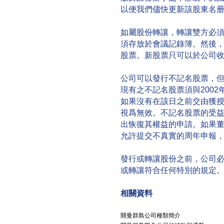
以便我們儘快更新該股東名
如屬股份轉讓，轉讓雙方必
須存放於會議記錄簿。然後，
股票。新股票只可以於公司
公司可以發行不記名股票，
現有之不記名股票須與2002
如果沒有在該日之前交由獲
視爲無效。不記名股票的受益人
出恢復其權益的申請。如果
允許提交不真實的周年申報
發行或轉讓股份之前，公司
或轉讓符合任何特別的規定
相關資料
開曼群島公司種類簡介