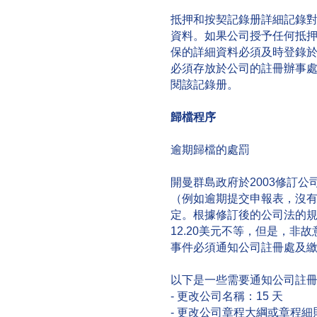
抵押和按契記錄册詳細記錄
資料。如果公司授予任何抵
保的詳細資料必須及時登錄
必須存放於公司的註冊辦事
閱該記錄册。
歸檔程序
逾期歸檔的處罰
開曼群島政府於2003修訂
（例如逾期提交申報表，沒
定。根據修訂後的公司法的規
12.20美元不等，但是，非
事件必須通知公司註冊處及
以下是一些需要通知公司註冊
- 更改公司名稱：15 天
- 更改公司章程大綱或章程細則