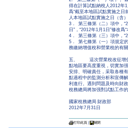
得在計算試點納稅人2012年
爲“截至本地區試點實施之日
人本地區試點實施之日（含）
3． 第三條第（二）項中，“2
日”，“2012年1月1日”修
4． 第三條第（三）項中，“2
5． 第七條第（一）項規定
務繳納增值稅和營業稅的有
五、 這次營業稅改征增值
點地區要高度重視，切實加
安排、明確責任，采取各種
點過程中的監測分析和宣傳
利進行。遇到問題及時向財
稅務總局將加强對試點工作
國家稅務總局 財政部
2012年7月31日
打印此頁
|
關閉