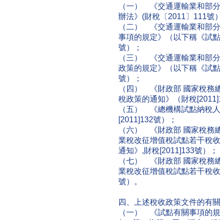
（一） 《交通運輸業和部
辦法》(財稅〔2011〕111號
（二） 《交通運輸業和部
事項的規定》（以下稱《試點有關
號）；
（三） 《交通運輸業和部
政策的規定》（以下稱《試點過渡
號）；
（四） 《財政部 國家稅務
稅政策的通知》（財稅[2011]
（五） 《總機構試點納稅
[2011]132號）；
（六） 《財政部 國家稅務
業稅改征增值稅試點若干稅
通知》,財稅[2011]133號）；
（七） 《財政部 國家稅務
業稅改征增值稅試點若干稅收政
號）。
四、上述稅收政策文件的有
（一） 《試點有關事項的