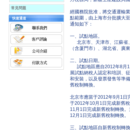
常見問題
經國務院批准，將交通運輸
點範圍，由上海市分批擴大至
快速通道
通知如下：
一、試點地區。
北京市、天津市、江蘇省、
（含厦門市）、湖北省、廣
二、試點日期。
試點地區應自2012年8月
展試點納稅人認定和培訓、
和安裝，以及發票發售等準
舊稅制轉換。
北京市應當于2012年9月1
于2012年10月1日完成新舊
11月1日完成新舊稅制轉換。
12月1日完成新舊稅制轉換。
三、試點地區自新舊稅制轉換