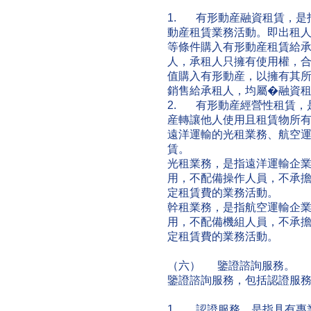
1. 有形動産融資租賃，是
動産租賃業務活動。即出租
等條件購入有形動産租賃給
人，承租人只擁有使用權，
值購入有形動産，以擁有其
銷售給承租人，均屬�融資
2. 有形動産經營性租賃，
産轉讓他人使用且租賃物所
遠洋運輸的光租業務、航空
賃。
光租業務，是指遠洋運輸企
用，不配備操作人員，不承
定租賃費的業務活動。
幹租業務，是指航空運輸企
用，不配備機組人員，不承
定租賃費的業務活動。
（六） 鑒證諮詢服務。
鑒證諮詢服務，包括認證服
1. 認證服務，是指具有專