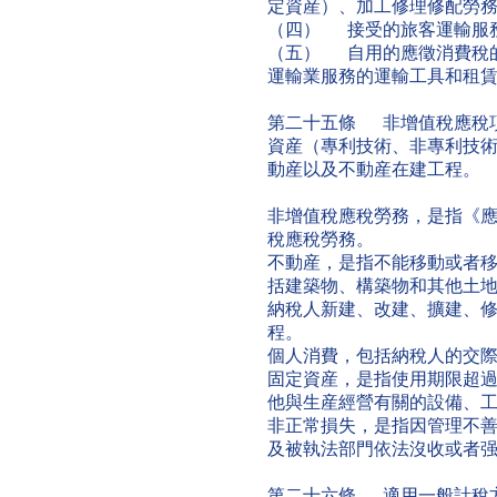
定資産）、加工修理修配勞
（四） 接受的旅客運輸服
（五） 自用的應徵消費稅
運輸業服務的運輸工具和租
第二十五條 非增值稅應稅
資産（專利技術、非專利技
動産以及不動産在建工程。
非增值稅應稅勞務，是指《
稅應稅勞務。
不動産，是指不能移動或者
括建築物、構築物和其他土
納稅人新建、改建、擴建、
程。
個人消費，包括納稅人的交
固定資産，是指使用期限超過
他與生産經營有關的設備、
非正常損失，是指因管理不
及被執法部門依法沒收或者
第二十六條 適用一般計稅