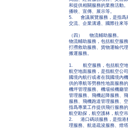
和提供相關服務的業務活動
播映、宣傳、展示等。
5. 會議展覽服務，是指爲
交流、企業溝通、國際往來
（四） 物流輔助服務。
物流輔助服務，包括航空服
打撈救助服務、貨物運輸代
搬運服務。
1. 航空服務，包括航空
航空地面服務，是指航空公
國境內航行或者在我國境內
供的導航等勞務性地面服務
機坪管理服務、機場候機廳
管理服務、飛機起降服務、
服務、飛機跑道管理服務、
指爲專業工作提供飛行服務
航空勘探，航空護林，航空
2. 港口碼頭服務，是指港
理服務、航道疏浚服務、燈