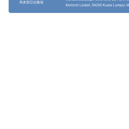
馬來西亞吉隆坡
Kerinchi Lestari, 59200 Kuala Lumpur, M