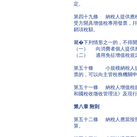
定。
第四十九條 納稅人提供應
受方開具增值稅專用發票，
銷項稅額。
屬�下列情形之一的，不得
（一） 向消費者個人提供
（二） 適用免征增值稅規
第五十條 小規模納稅人提
票的，可以向主管稅務機關
第五十一條 納稅人增值稅
和國稅收徵收管理法》及現
第八章
附則
第五十二條 納稅人應當按
算。