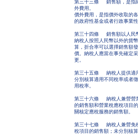
第三十三條 銷售額，是指
外費用。
價外費用，是指價外收取的
的政府性基金或者行政事業
第三十四條 銷售額以人民
納稅人按照人民幣以外的貨
算，折合率可以選擇銷售額發
價。納稅人應當在事先確定采
更。
第三十五條 納稅人提供適
分別核算適用不同稅率或者
用稅率。
第三十六條 納稅人兼營營
的銷售額和營業稅應稅項目
關核定應稅服務的銷售額。
第三十七條 納稅人兼營免
稅項目的銷售額；未分別核