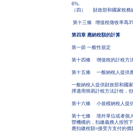
6%.
（四） 財政部和國家稅務
第十三條 增值稅徵收率爲3%
第四章
應納稅額的計算
第一節 一般性規定
第十四條 增值稅的計稅方
第十五條 一般納稅人提供
一般納稅人提供財政部和國
擇適用簡易計稅方法計稅，但
第十六條 小規模納稅人提
第十七條 境外單位或者個
營機構的，扣繳義務人按照
應扣繳稅額=接受方支付的價款