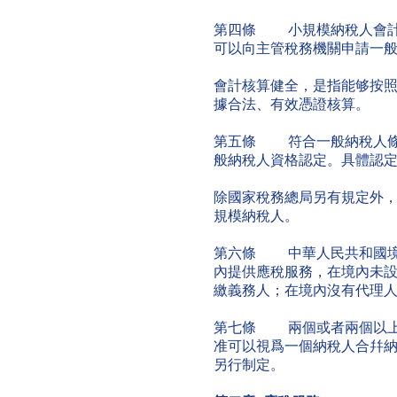
第四條 小規模納稅人會計
可以向主管稅務機關申請一
會計核算健全，是指能够按
據合法、有效憑證核算。
第五條 符合一般納稅人條
般納稅人資格認定。具體認
除國家稅務總局另有規定外
規模納稅人。
第六條 中華人民共和國境
內提供應稅服務，在境內未
繳義務人；在境內沒有代理
第七條 兩個或者兩個以上
准可以視爲一個納稅人合幷
另行制定。