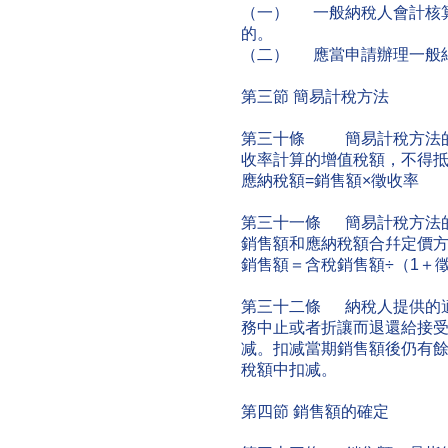
（一） 一般納稅人會計核
的。
（二） 應當申請辦理一般
第三節 簡易計稅方法
第三十條 簡易計稅方法的
收率計算的增值稅額，不得
應納稅額=銷售額×徵收率
第三十一條 簡易計稅方法
銷售額和應納稅額合幷定價
銷售額＝含稅銷售額÷（1＋
第三十二條 納稅人提供的
務中止或者折讓而退還給接
减。扣减當期銷售額後仍有
稅額中扣减。
第四節 銷售額的確定