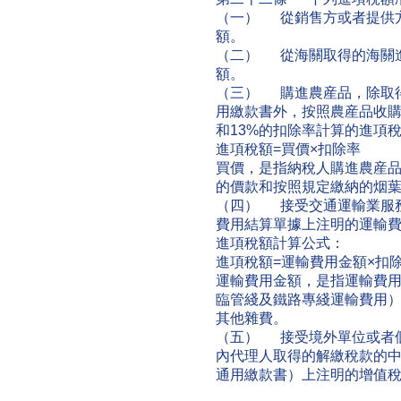
（一） 從銷售方或者提供
額。
（二） 從海關取得的海關
額。
（三） 購進農産品，除取
用繳款書外，按照農産品收
和13%的扣除率計算的進項
進項稅額=買價×扣除率
買價，是指納稅人購進農産
的價款和按照規定繳納的烟
（四） 接受交通運輸業服
費用結算單據上注明的運輸費
進項稅額計算公式：
進項稅額=運輸費用金額×扣
運輸費用金額，是指運輸費
臨管綫及鐵路專綫運輸費用
其他雜費。
（五） 接受境外單位或者
內代理人取得的解繳稅款的
通用繳款書）上注明的增值