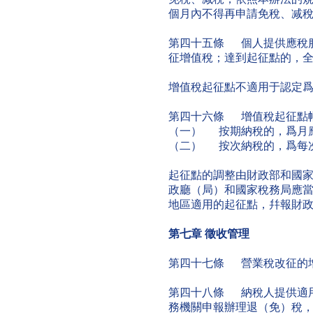
個月內不得再申請免稅、减
第四十五條 個人提供應稅
征增值稅；達到起征點的，
增值稅起征點不適用于認定
第四十六條 增值稅起征點
（一） 按期納稅的，爲月應稅
（二） 按次納稅的，爲每次（
起征點的調整由財政部和國
政廳（局）和國家稅務局應
地區適用的起征點，幷報財
第七章
徵收管理
第四十七條 營業稅改征的
第四十八條 納稅人提供適
務機關申報辦理退（免）稅