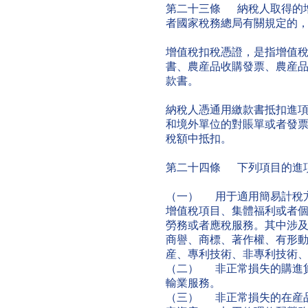
第二十三條 納稅人取得的
者國家稅務總局有關規定的
增值稅扣稅憑證，是指增值
書、農産品收購發票、農産
款書。
納稅人憑通用繳款書抵扣進
和境外單位的對賬單或者發
稅額中抵扣。
第二十四條 下列項目的進
（一） 用于適用簡易計稅
增值稅項目、集體福利或者
勞務或者應稅服務。其中涉
商譽、商標、著作權、有形
産、專利技術、非專利技術
（二） 非正常損失的購進
輸業服務。
（三） 非正常損失的在産