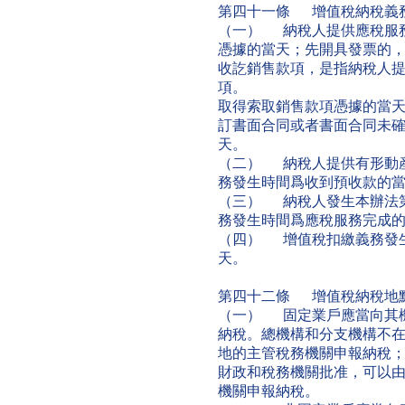
第四十一條 增值稅納稅義
（一） 納稅人提供應稅服
憑據的當天；先開具發票的
收訖銷售款項，是指納稅人
項。
取得索取銷售款項憑據的當
訂書面合同或者書面合同未
天。
（二） 納稅人提供有形動
務發生時間爲收到預收款的
（三） 納稅人發生本辦法
務發生時間爲應稅服務完成
（四） 增值稅扣繳義務發
天。
第四十二條 增值稅納稅地
（一） 固定業戶應當向其
納稅。總機構和分支機構不
地的主管稅務機關申報納稅
財政和稅務機關批准，可以
機關申報納稅。