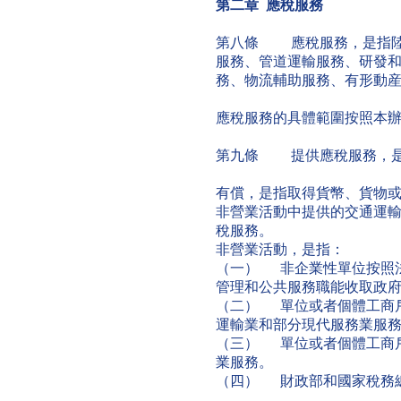
第二章
應稅服務
第八條 應稅服務，是指陸
服務、管道運輸服務、研發
務、物流輔助服務、有形動
應稅服務的具體範圍按照本
第九條 提供應稅服務，是
有償，是指取得貨幣、貨物
非營業活動中提供的交通運
稅服務。
非營業活動，是指：
（一） 非企業性單位按照
管理和公共服務職能收取政
（二） 單位或者個體工商
運輸業和部分現代服務業服
（三） 單位或者個體工商
業服務。
（四） 財政部和國家稅務