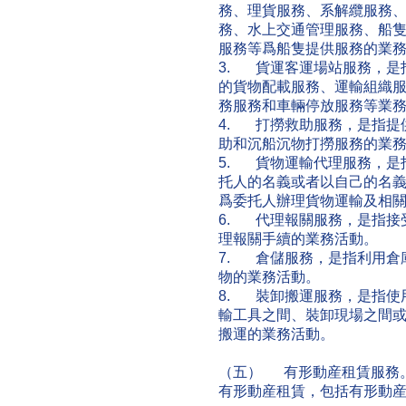
務、理貨服務、系解纜服務
務、水上交通管理服務、船
服務等爲船隻提供服務的業
3. 貨運客運場站服務，是
的貨物配載服務、運輸組織
務服務和車輛停放服務等業
4. 打撈救助服務，是指提
助和沉船沉物打撈服務的業
5. 貨物運輸代理服務，是
托人的名義或者以自己的名
爲委托人辦理貨物運輸及相
6. 代理報關服務，是指接
理報關手續的業務活動。
7. 倉儲服務，是指利用倉
物的業務活動。
8. 裝卸搬運服務，是指使
輸工具之間、裝卸現場之間
搬運的業務活動。
（五） 有形動産租賃服務
有形動産租賃，包括有形動