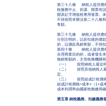
第三十八條 納稅人提供應
稅服務中止、折讓、開票有
開具紅字增值稅專用發票。
不得按照本辦法第二十八條
售額。
第三十九條 納稅人提供應
分別注明的，以折扣後的價
的，以價款爲銷售額，不得
第四十條 納稅人提供應稅
合理商業目的的，或者發生
無銷售額的，主管稅務機關
（一） 按照納稅人最近時
（二） 按照其他納稅人最
定。
（三） 按照組成計稅價格
組成計稅價格=成本×（1+成
成本利潤率由國家稅務總局
第五章
納稅義務、扣繳義務