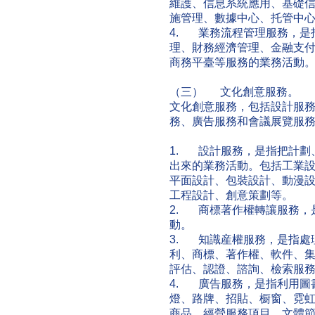
維護、信息系統應用、基礎
施管理、數據中心、托管中
4. 業務流程管理服務，是
理、財務經濟管理、金融支
商務平臺等服務的業務活動
（三） 文化創意服務。
文化創意服務，包括設計服
務、廣告服務和會議展覽服
1. 設計服務，是指把計劃
出來的業務活動。包括工業
平面設計、包裝設計、動漫
工程設計、創意策劃等。
2. 商標著作權轉讓服務，
動。
3. 知識産權服務，是指處
利、商標、著作權、軟件、
評估、認證、諮詢、檢索服
4. 廣告服務，是指利用圖
燈、路牌、招貼、橱窗、霓
商品、經營服務項目、文體