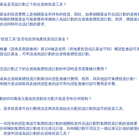
基金是否該計劃之下的合資格投資工具？
基金的投資實際上是相關基金所持有的投資。因此，如果相關基金符合該計劃的資格
有關的聯接基金可能會獲得考慮納入為該計劃的合資格集體投資計劃。然而，聯接基
亦須同時符合該計劃的要求。
可投資工具”是否包括房地產投資信託基金？
根據《證券及期貨條例》第104條及按照《房地產投資信託基金守則》獲證監會認可
資信託基金，可申請成為該計劃的合資格集體投資計劃。
交該計劃之下的合資格集體投資計劃的申請時是否需要繳付費用？
成為合資格集體投資計劃毋須向證監會繳付費用。然而，與其他認可集體投資計劃一
有關方面須就取得及維持證監會的認可而向證監會繳付認可費用及年費。
劃的650萬港元最低投資額在分配方面是否有任何限制？
。資本投資者可自行酌情決定將其投資組合分配於該計劃所認可的投資工具。
一項現有的證監會認可集體投資計劃的相關投資符合該計劃對集體投資計劃的資格要
但有關的集體投資計劃並非以港元計值，則有關計劃可否設立一個以港元計值的新股
，然後申請成為該計劃的合資格投資工具？