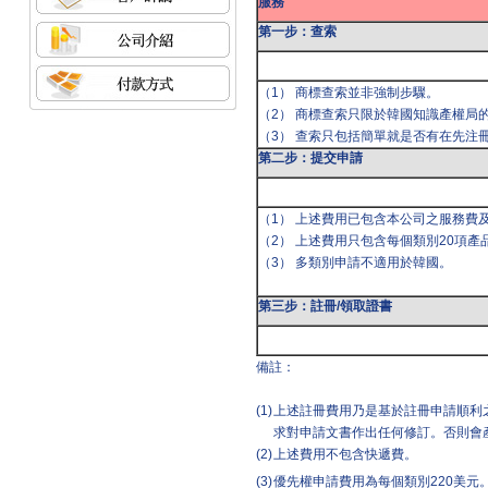
服務
第一步：查索
（1） 商標查索並非強制步驟。
（2） 商標查索只限於韓國知識產權局
（3） 查索只包括簡單就是否有在先注
第二步：提交申請
（1） 上述費用已包含本公司之服務費
（2） 上述費用只包含每個類別20項產
（3） 多類別申請不適用於韓國。
第三步：註冊/領取證書
備註：
(1)
上述註冊費用乃是基於註冊申請順利
求對申請文書作出任何修訂。否則會
(2)
上述費用不包含快遞費。
(3)
優先權申請費用為每個類別220美元