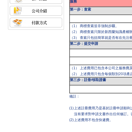
服務
第一步：查索
（1） 商標查索並非強制步驟。
（2） 商標查索只限於新西蘭知識產權
（3） 查索只包括簡單就是否有在先注
第二步：提交申請
（1） 上述費用已包含本公司之服務費
（2） 上述費用只包含每個類別20項產
第三步：註冊/領取證書
備註：
(1)
上述註冊費用乃是基於註冊申請順利
沒有要求對申請文書作出任何修訂。
(2)
上述費用不包含快遞費。