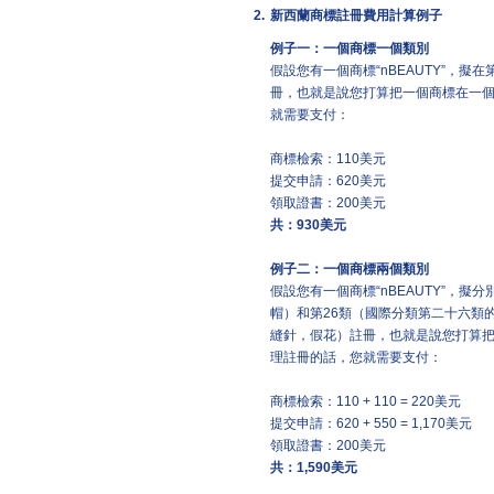
2.
新西蘭商標註冊費用計算例子
例子一：一個商標一個類別
假設您有一個商標“nBEAUTY”，
冊，也就是說您打算把一個商標在一
就需要支付：
商標檢索：110美元
提交申請：620美元
領取證書：200美元
共：
930
美元
例子二：一個商標兩個類別
假設您有一個商標“nBEAUTY”，
帽）和第26類（國際分類第二十六類
縫針，假花）註冊，也就是說您打算
理註冊的話，您就需要支付：
商標檢索：110 + 110 = 220美元
提交申請：620 + 550 = 1,170美元
領取證書：200美元
共：
1,590
美元