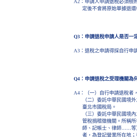
A2
：申請人申請退稅必須檢
定後不會將原始單據退還
Q3
：申請退稅申請人是否一
A3
：退稅之申請得採自行申
Q4
：申請退稅之受理機關為
A4
：（一）自行申請退稅者
（二）委託中華民國境外
臺北市國稅局。
（三）委託中華民國境內
管稅捐稽徵機關。所稱所
師、記帳士、律師……等
者，為登記營業所在地；