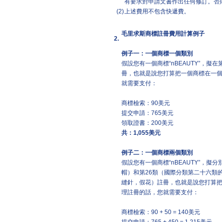
有要求對申請文書作出任何修訂。否
(2)
上述費用不包含快遞費。
毛里求斯商標註冊費用計算例子
2.
例子一：一個商標一個類別
假設您有一個商標“nBEAUTY”，
冊，也就是說您打算把一個商標在一
就需要支付：
商標檢索：90美元
提交申請：765美元
領取證書：200美元
共：
1,055
美元
例子二：一個商標兩個類別
假設您有一個商標“nBEAUTY”，
帽）和第26類（國際分類第二十六類
縫針，假花）註冊，也就是說您打算
理註冊的話，您就需要支付：
商標檢索：90 + 50 = 140美元