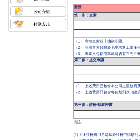
服務
第一步：查索
（1） 商標查索並非強制步驟。
（2） 商標查索只限於毛里求斯工業產
（3） 查索只包括簡單就是否有在先注
第二步：提交申請
（1） 上述費用已包含本公司之服務費
（2） 上述費用只包含每個類別20項產
第三步：註冊/領取證書
備註：
(1)
上述註冊費用乃是基於註冊申請順利