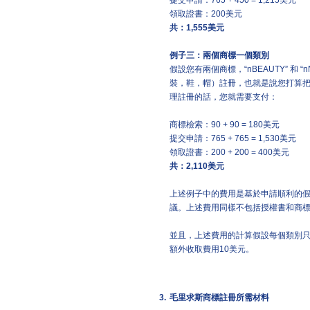
提交申請：765 + 450 = 1,215美元
領取證書：200美元
共：
1,555
美元
例子三：兩個商標一個類別
假設您有兩個商標，“nBEAUTY” 和
裝，鞋，帽）註冊，也就是說您打算
理註冊的話，您就需要支付：
商標檢索：90 + 90 = 180美元
提交申請：765 + 765 = 1,530美元
領取證書：200 + 200 = 400美元
共：
2,110
美元
上述例子中的費用是基於申請順利的
議。上述費用同樣不包括授權書和商
並且，上述費用的計算假設每個類別只
額外收取費用10美元。
3.
毛里求斯商標註冊所需材料