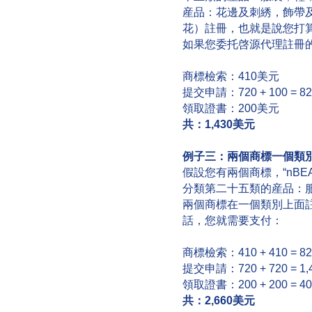
産品：花邊及刺綉，飾帶
花）註冊，也就是說您打
如果您委托啓源代理註冊
商標檢索：410美元
提交申請：720 + 100 = 8
領取證書：200美元
共：
1,430
美元
例子三：兩個商標一個類
假設您有兩個商標，“nBEAU
分類第二十五類的産品：
兩個商標在一個類別上面
話，您就需要支付：
商標檢索：410 + 410 = 8
提交申請：720 + 720 = 1
領取證書：200 + 200 = 4
共：
2,660
美元