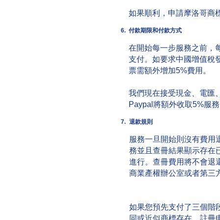
如果順利，申請摩洛哥商
6.
付款期限和付款方式
在開始每一步服務之前，
支付。如要求中國增值稅
票需額外增加5%費用。
我們現在接受現金、電匯、
Paypal將額外收取5%服
7.
退款規則
服務一旦開始則沒有費用
務並且查冊結果顯示存在
進行。查冊費用將不會退
商業產權辦公室或者第三
如果您預先支付了三個階
同或近似商標存在，註冊