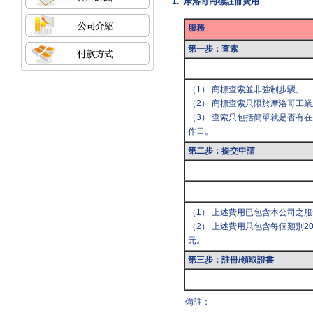
1.
摩洛哥商標註冊費用
服務
第一步：查索
（1） 商標查索並非強制步驟。
（2） 商標查索只限於摩洛哥工
（3） 查索只包括簡單就是否有
作日。
第二步：提交申請
（1） 上述費用已包含本公司之
（2） 上述費用只包含每個類別2
元。
第三步：註冊/領取證書
備註：