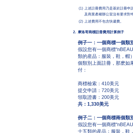
(1)
上述註冊費用乃是基於註冊申
及商業產權辦公室沒有要求對
(2)
上述費用不包含快遞費。
2.
摩洛哥商標註冊費用計算例子
例子一：一個商標一個類
假設您有一個商標“nBEA
類的産品：服裝，鞋，帽
個類別上面註冊，那麽如
付：
商標檢索：410美元
提交申請：720美元
領取證書：200美元
共：
1,330
美元
例子二：一個商標兩個類
假設您有一個商標“nBEA
十五類的産品：服裝，鞋