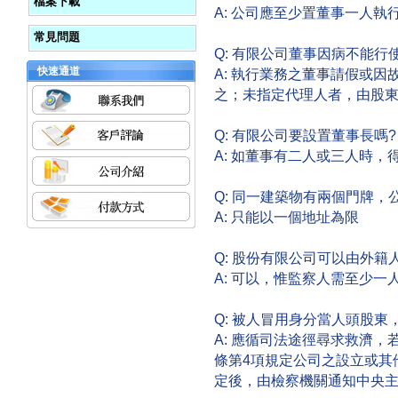
檔案下載
A: 公司應至少置董事一人
常見問題
Q: 有限公司董事因病不能
快速通道
A: 執行業務之董事請假或
之；未指定代理人者，由股
Q: 有限公司要設置董事長嗎?
A: 如董事有二人或三人時
Q: 同一建築物有兩個門牌
A: 只能以一個地址為限
Q: 股份有限公司可以由外籍
A: 可以，惟監察人需至少一
Q: 被人冒用身分當人頭股東
A: 應循司法途徑尋求救濟
條第4項規定公司之設立或其
定後，由檢察機關通知中央