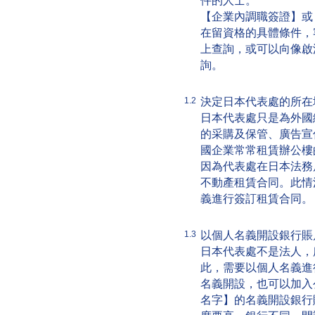
件的人士。
【企業內調職簽證】或
在留資格的具體條件，
上查詢，或可以向像啟
詢。
決定日本代表處的所在
1.2
日本代表處只是為外國
的采購及保管、廣告宣
國企業常常租賃辦公樓
因為代表處在日本法務
不動產租賃合同。此情
義進行簽訂租賃合同。
以個人名義開設銀行賬
1.3
日本代表處不是法人，
此，需要以個人名義進
名義開設，也可以加入
名字】的名義開設銀行