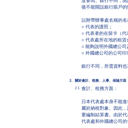
度要高。銀行不同，開
後不能開設銀行賬戶的
以附帶辦事處名稱的名
○ 代表的護照；
○ 代表者的在留卡（
○ 代表處所在地的租賃
○ 能夠說明外國總公
○ 外國總公司的公司
銀行不同，所需資料也
2.
關於會計、稅務、人事、保險方面
會計、稅務方面：
2.1
日本代表處本身不能進
屬於納稅對象。因此，
要編制結算書。由於代
代表處和外國總公司的