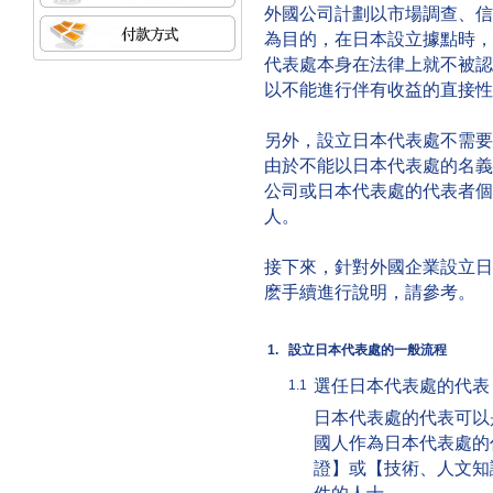
外國公司計劃以市場調查、信
為目的，在日本設立據點時，
代表處本身在法律上就不被認
以不能進行伴有收益的直接性
另外，設立日本代表處不需要
由於不能以日本代表處的名義
公司或日本代表處的代表者個
人。
接下來，針對外國企業設立日
麽手續進行說明，請參考。
1.
設立日本代表處的一般流程
選任日本代表處的代表
1.1
日本代表處的代表可以
國人作為日本代表處的
證】或【技術、人文知