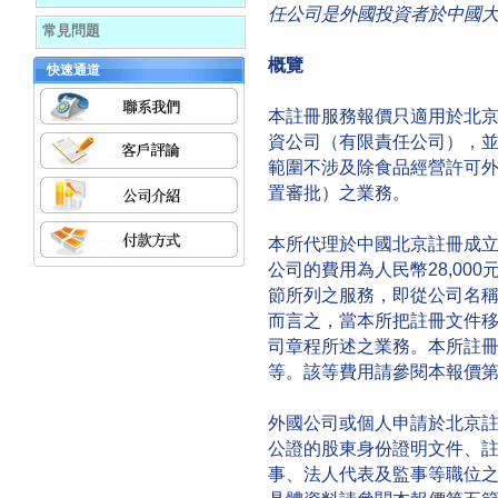
任公司是外國投資者於中國
常見問題
概覽
快速通道
本註冊服務報價只適用於北
資公司（有限責任公司），
範圍不涉及除食品經營許可
置審批）之業務。
本所代理於中國北京註冊成
公司的費用為人民幣28,00
節所列之服務，即從公司名
而言之，當本所把註冊文件
司章程所述之業務。本所註
等。該等費用請參閱本報價
外國公司或個人申請於北京
公證的股東身份證明文件、
事、法人代表及監事等職位