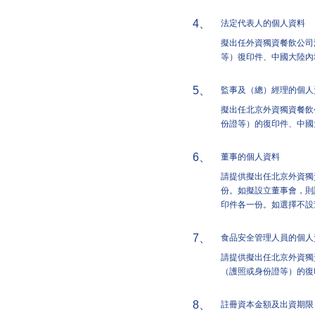
4、
法定代表人的個人資料
擬出任外資獨資餐飲公司
等）復印件、中國大陸內
5、
監事及（總）經理的個人
擬出任北京外資獨資餐飲
份證等）的復印件、中國
6、
董事的個人資料
請提供擬出任北京外資獨
份。如擬設立董事會，則
印件各一份。如選擇不設
7、
食品安全管理人員的個人
請提供擬出任北京外資獨
（護照或身份證等）的復
8、
註冊資本金額及出資期限