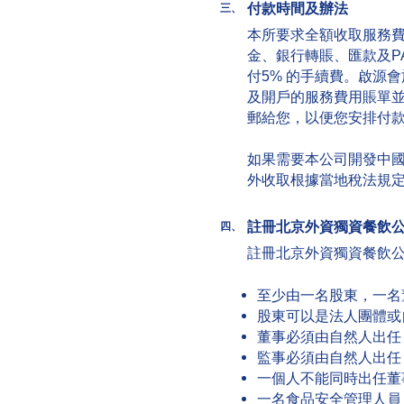
付款時間及辦法
三、
本所要求全額收取服務
金、銀行轉賬、匯款及PA
付5% 的手續費。啟源
及開戶的服務費用賬單
郵給您，以便您安排付
如果需要本公司開發中
外收取根據當地稅法規
註冊北京外資獨資餐飲
四、
註冊北京外資獨資餐飲
至少由一名股東，一名
股東可以是法人團體或
董事必須由自然人出任
監事必須由自然人出任
一個人不能同時出任董
一名食品安全管理人員