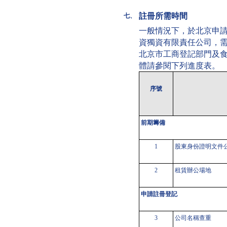
註冊所需時間
七、
一般情況下，於北京申
資獨資有限責任公司，需
北京市工商登記部門及
體請參閱下列進度表。
序號
前期籌備
1
股東身份證明文件
2
租賃辦公場地
申請註冊登記
3
公司名稱查重