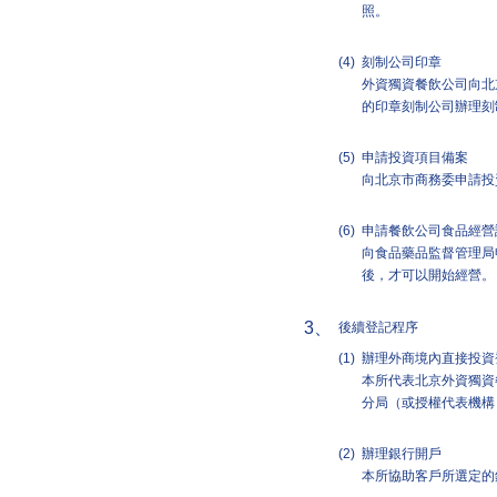
照。
(4)
刻制公司印章
外資獨資餐飲公司向北
的印章刻制公司辦理刻
(5)
申請投資項目備案
向北京市商務委申請投
(6)
申請餐飲公司食品經營
向食品藥品監督管理局
後，才可以開始經營。
3、
後續登記程序
(1)
辦理外商境內直接投資
本所代表北京外資獨資
分局（或授權代表機構
(2)
辦理銀行開戶
本所協助客戶所選定的