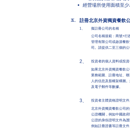
經營場所使用面積至少
註冊北京外資獨資餐飲
五、
1、
擬註冊公司的名稱
公司名稱規範：商號+行
管理有限公司或啟源餐飲
司。請提供二至三個的公
2、
投資者的個人資料或投資
如果北京外資獨資餐飲公
業務範圍、註冊地址、聯
人的信息及股權架構圖。
及電子郵件等數據。
3、
投資者主體資格證明文件
北京外資獨資餐飲公司的
公證機關，例如中國政府
公證的身份證明文件為護
例如註冊證書等註冊文件