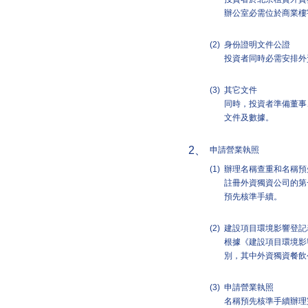
辦公室必需位於商業樓
(2)
身份證明文件公證
投資者同時必需安排外
(3)
其它文件
同時，投資者準備董事
文件及數據。
2、
申請營業執照
(1)
辦理名稱查重和名稱預
註冊外資獨資公司的第
預先核準手續。
(2)
建設項目環境影響登記
根據《建設項目環境影
別，其中外資獨資餐飲
(3)
申請營業執照
名稱預先核準手續辦理