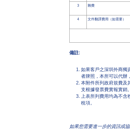
3
雜費
4
文件翻譯費用（如需要）
備註:
如果客戶之深圳外商獨
者牌照，本所可以代辦
本附件所列政府規費及
支根據發票費實報實銷
上表所列費用均為不含稅
稅項。
如果您需要進一步的資訊或協