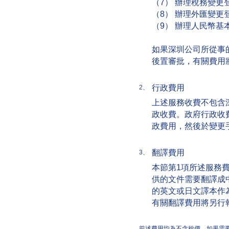
（7） 辦理稅務變更
（8） 辦理外匯變更
（9） 辦理人民幣基
如果深圳公司所從事
後置審批，有關費用
行政費用
2、
上述服務收費不包含
政收費。政府行政收費
政費用，然後於變更
翻譯費用
3、
本節第1項所述服務
供的文件需要翻譯成
的英文或日文譯本作
有關翻譯費用將另行
前述費用均為不含稅價。如果需要