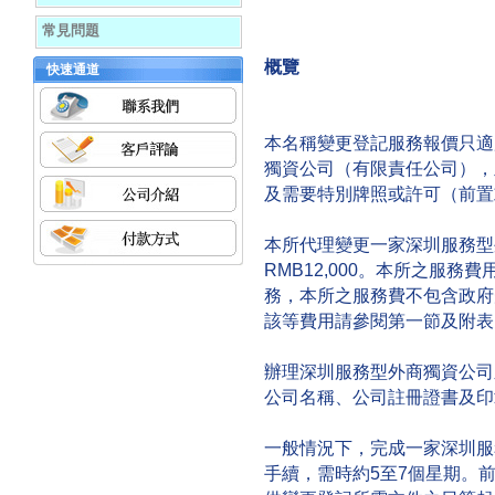
常見問題
概覽
快速通道
本名稱變更登記服務報價只適
獨資公司（有限責任公司），
及需要特別牌照或許可（前置
本所代理變更一家深圳服務型
RMB12,000。本所之服
務，本所之服務費不包含政府
該等費用請參閱第一節及附表
辦理深圳服務型外商獨資公司
公司名稱、公司註冊證書及印
一般情況下，完成一家深圳服
手續，需時約5至7個星期。