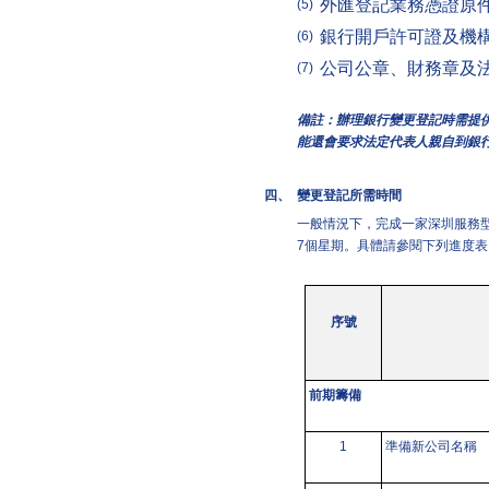
外匯登記業務憑證原
(5)
銀行開戶許可證及機
(6)
公司公章、財務章及
(7)
備註：辦理銀行變更登記時需提
能還會要求法定代表人親自到銀
四、
變更登記所需時間
一般情況下，完成一家深圳服務
7個星期。具體請參閱下列進度表
序號
前期籌備
1
準備新公司名稱