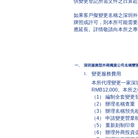
供變更登記所需文件之日算起
如果客戶擬變更名稱之深圳外
牌照或許可，則本所可能需要
應延長。詳情敬請向本所之專
一、
深圳服務型外商獨資公司名稱變
變更服務費用
1、
本所代理變更一家深
RMB12,000。
（1） 編制全套變更
（2） 辦理名稱查重
（3） 辦理名稱預先
（4） 申請變更營業
（5） 重新刻制印章
（6） 辦理外商投資