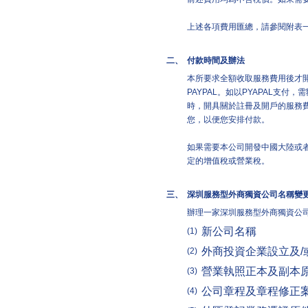
上述各項費用匯總，請參閱附表一
二、
付款時間及辦法
本所要求全額收取服務費用後才
PAYPAL。如以PYAPAL支
時，開具關於註冊及開戶的服務
您，以便您安排付款。
如果需要本公司開發中國大陸或
定的增值稅或營業稅。
三、
深圳服務型外商獨資公司名稱變
辦理一家深圳服務型外商獨資公
新公司名稱
(1)
外商投資企業設立及/
(2)
營業執照正本及副本
(3)
公司章程及章程修正
(4)