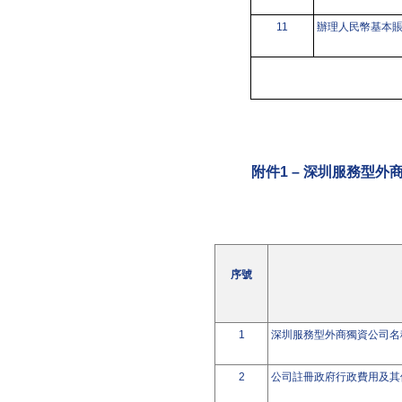
11
辦理人民幣基本
附件1 – 深圳服務型
序號
1
深圳服務型外商獨資公司名
2
公司註冊政府行政費用及其