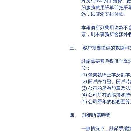
外支付5% 的手續費。
的服務費用賬單並把賬
您，以便您安排付款。
本報價所列費用均為不
票，則本事務所會額外收
三、 客戶需要提供的數據和
註銷需要客戶提供全套
於：
(1) 營業執照正本及副
(2) 開戶許可證、開
(3) 公司的所有印章及
(4) 公司所有的賬簿和
(5) 公司歷年的稅務匯
四、 註銷所需時間
一般情況下，註銷手續