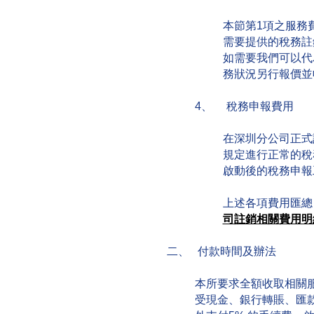
本節第1項之服務
需要提供的稅務註
如需要我們可以代
務狀況另行報價並
4、 稅務申報費用
在深圳分公司正式
規定進行正常的稅
啟動後的稅務申報工
上述各項費用匯總
司註銷相關費用明
二、 付款時間及辦法
本所要求全額收取相關
受現金、銀行轉賬、匯款及