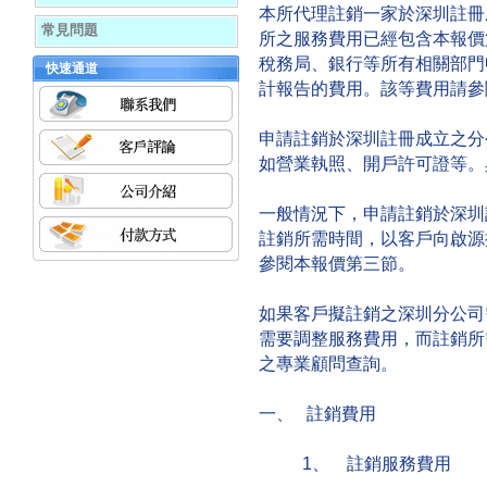
本所代理註銷一家於深圳註冊成
常見問題
所之服務費用已經包含本報價
稅務局、銀行等所有相關部門
快速通道
計報告的費用。該等費用請參
申請註銷於深圳註冊成立之分
如營業執照、開戶許可證等。
一般情況下，申請註銷於深圳
註銷所需時間，以客戶向啟源
參閱本報價第三節。
如果客戶擬註銷之深圳分公司
需要調整服務費用，而註銷所
之專業顧問查詢。
一、 註銷費用
1、 註銷服務費用