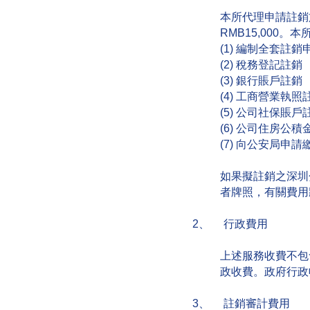
本所代理申請註銷
RMB15,000
(1) 編制全套註
(2) 稅務登記註銷
(3) 銀行賬戶註銷
(4) 工商營業執照
(5) 公司社保賬戶
(6) 公司住房公
(7) 向公安局申
如果擬註銷之深圳
者牌照，有關費用
2、 行政費用
上述服務收費不包
政收費。政府行政收
3、 註銷審計費用