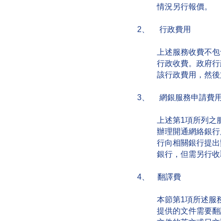
情況另行報價。
2、 行政費用
上述服務收費不包
行政收費。政府行政
該行政費用，然後
3、 網銀服務申請費
上述第1項所列之
辦理開通網絡銀行
行向相關銀行提出
銀行，但需另行收取
4、 翻譯費
本節第1項所述服
提供的文件需要翻