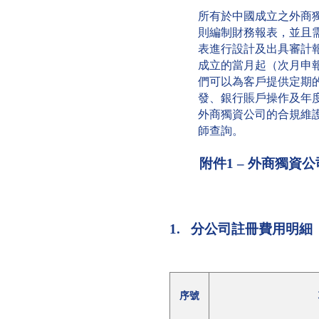
所有於中國成立之外商
則編制財務報表，並且
表進行設計及出具審計
成立的當月起（次月申
們可以為客戶提供定期
發、銀行賬戶操作及年
外商獨資公司的合規維
師查詢。
附件
1 –
外商獨資公
1.
分公司註冊費用明細
序號