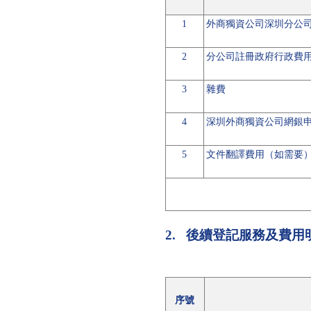
1
外商獨資公司深圳分公
2
分公司註冊政府行政費
3
雜費
4
深圳外商獨資公司網銀
5
文件翻譯費用（如需要
2.
後續登記服務及費用
序號