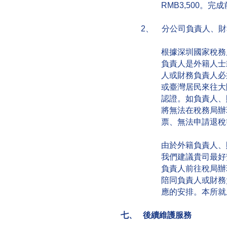
RMB3,500。
2、 分公司負責人、
根據深圳國家稅務
負責人是外籍人士
人或財務負責人必
或臺灣居民來往大
認證。如負責人、
將無法在稅務局辦
票、無法申請退稅
由於外籍負責人、
我們建議貴司最好
負責人前往稅局辦
陪同負責人或財務
應的安排。本所就上
七、 後續維護服務