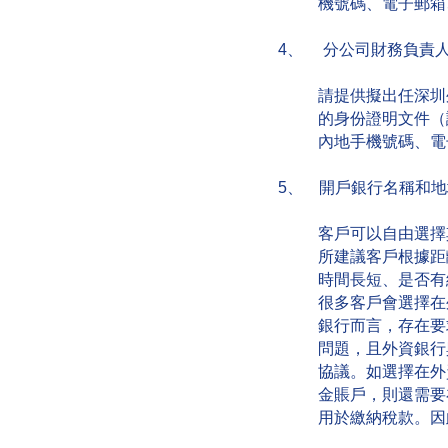
機號碼、電子郵箱
4、 分公司財務負責
請提供擬出任深圳
的身份證明文件（
內地手機號碼、電
5、 開戶銀行名稱和地
客戶可以自由選擇
所建議客戶根據距
時間長短、是否有
很多客戶會選擇在
銀行而言，存在要
問題，且外資銀行
協議。如選擇在外
金賬戶，則還需要
用於繳納稅款。因