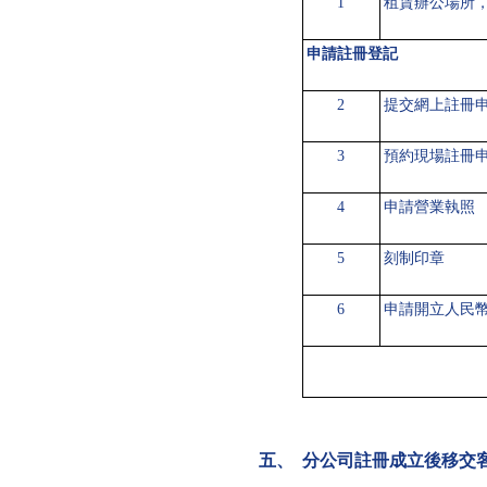
1
租賃辦公場所
申請註冊登記
2
提交網上註冊
3
預約現場註冊
4
申請營業執照
5
刻制印章
6
申請開立人民
五、 分公司註冊成立後移交