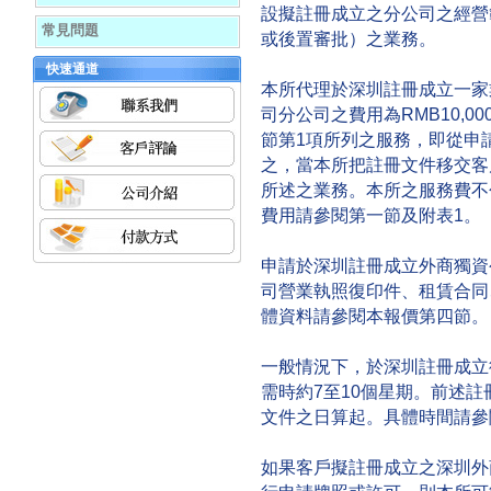
設擬註冊成立之分公司之經營
常見問題
或後置審批）之業務。
快速通道
本所代理於深圳註冊成立一家
司分公司之費用為RMB10,
節第1項所列之服務，即從申
之，當本所把註冊文件移交客
所述之業務。本所之服務費不
費用請參閱第一節及附表1。
申請於深圳註冊成立外商獨資
司營業執照復印件、租賃合同
體資料請參閱本報價第四節。
一般情況下，於深圳註冊成立
需時約7至10個星期。前述
文件之日算起。具體時間請參
如果客戶擬註冊成立之深圳外