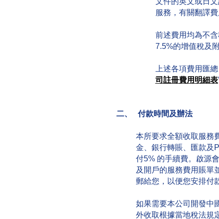
文件的英文或日文
服務，有關翻譯費
前述費用均為不含
7.5%的增值稅及
上述各項費用匯總
司註冊費用明細表
二、 付款時間及辦法
本所要求全額收取服務
金、銀行轉賬、匯款及PA
付5% 的手續費。啟源
及開戶的服務費用賬單
郵給您，以便您安排付
如果需要本公司開發中
外收取根據當地稅法規