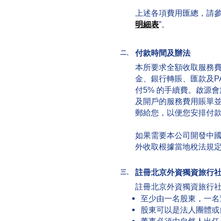
上述各項費用匯總，請參
明細表
”。
付款時間及辦法
二、
本所要求全額收取服務
金、銀行轉賬、匯款及PA
付5% 的手續費。啟源
及開戶的服務費用賬單
郵給您，以便您安排付
如果需要本公司開發中
外收取根據當地稅法規
註冊北京外資獨資旅行
三、
註冊北京外資獨資旅行
至少由一名股東，一名
股東可以是法人團