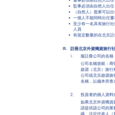
董事必須由自然人
監事必須由自然人
（自然人）股東可
一個人不能同時出
至少有一名具有旅行社
人員
有規定數量的在北京註
註冊北京外資獨資旅行
四、
擬註冊公司的名稱
1、
公司名稱規範：商
啟源（北京）旅行
公司或北京啟源旅
名稱，以備本所查
2、
投資者的個人資料
如果北京外資獨資
請提供該公司的業
碼、法定代表人（