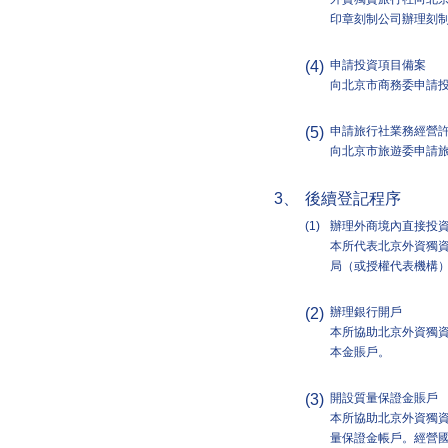
印章刻制公司辦理刻
(4)
申請投資項目備案
向北京市商務委申請
(5)
申請旅行社業務經營
向北京市旅遊委申請
3、
後續登記程序
(1)
辦理外商境內直接投
本所代表北京外資獨
局（或授權代表機構
(2)
辦理銀行開戶
本所協助北京外資獨
本金賬戶。
(3)
開設質量保證金賬戶
本所協助北京外資獨
量保證金帳戶。經營