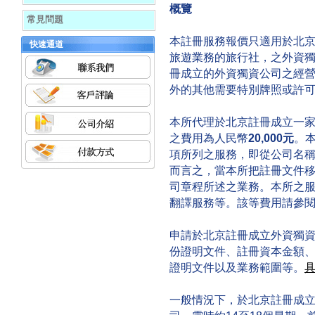
概覽
常見問題
本註冊服務報價只適用於北
快速通道
旅遊業務的旅行社，之外資
冊成立的外資獨資公司之經
外的其他需要特別牌照或許
本所代理於北京註冊成立一
之費用為人民幣
20,000元
。
項所列之服務，即從公司名
而言之，當本所把註冊文件
司章程所述之業務。本所之
翻譯服務等。該等費用請參閱
申請於北京註冊成立外資獨
份證明文件、註冊資本金額
證明文件以及業務範圍等。
一般情況下，於北京註冊成