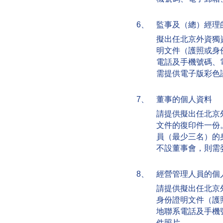
6、
監事及（總）經理
擬出任北京外資獨
明文件（護照或身
電話及手機號碼、
需提供電子版彩色
7、
董事的個人資料
請提供擬出任北京
文件的復印件一份
員（最少三名）的
不設董事會，則需
8、
經營管理人員的個
請提供擬出任北京
身份證明文件（護
地聯系電話及手機
件照片。