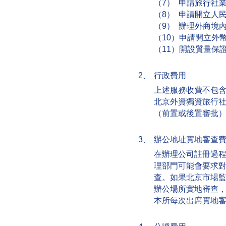
（7） 申請旅行社
（8） 申請開立人
（9） 辦理外商境
（10）申請開立外
（11）開設質量保
2、
行政費用
上述服務收費不包
北京外資獨資旅行
（前置或後置審批）
3、
辦公地址實地審查
在辦理公司註冊過
理部門可能會要求
查。如果北京市場
辦公場所實地審查
本所每次出席實地審