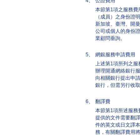
4、
公證費用
本節第1項之服務費
（成員）之身份證
新加坡、臺灣、開
公司或個人的身份
業顧問垂詢。
5、
網銀服務申請費用
上述第1項所列之服
辦理開通網絡銀行
向相關銀行提出申
銀行，但需另行收取人
6、
翻譯費
本節第1項所述服務
提供的文件需要翻
件的英文或日文譯
務，有關翻譯費用