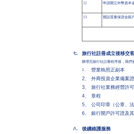
12
申請開立外幣資本
13
開設質量保證金賬
旅行社註冊成立後移交
七、
辦理完旅行社註冊程序後，我們
營業執照正副本
1、
2、
外商投資企業備案
3、
旅行社業務經營許
4、
章程
5、
公司印章（公章、
6、
銀行開戶許可證及
後續維護服務
八、