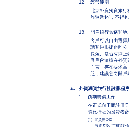
12、
經營範圍
北京外資獨資旅行社
旅遊業務”，不得包
13、
開戶銀行名稱和地
客戶可以自由選擇
議客戶根據距離公
長短、是否有網上
客戶會選擇在外資
而言，存在要求高
題，建議您向開戶
外資獨資旅行社註冊程
五、
前期籌備工作
1、
在正式向工商註冊
資旅行社的投資者
(1)
租賃辦公室
投資者於北京租賃外