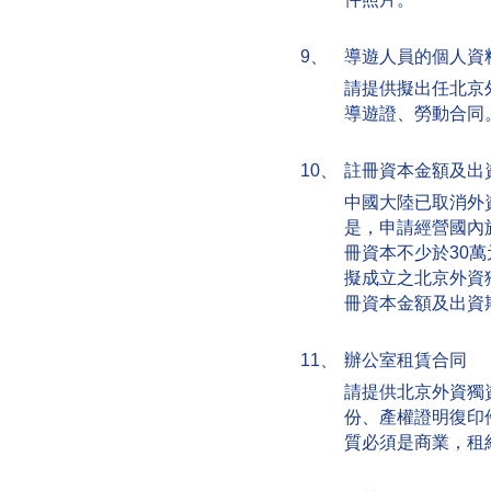
9、
導遊人員的個人資
請提供擬出任北京
導遊證、勞動合同
10、
註冊資本金額及出
中國大陸已取消外
是，申請經營國內
冊資本不少於30
擬成立之北京外資
冊資本金額及出資
11、
辦公室租賃合同
請提供北京外資獨
份、產權證明復印
質必須是商業，租