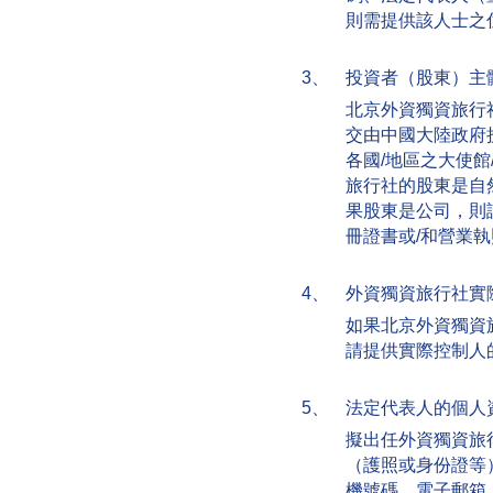
則需提供該人士之
3、
投資者（股東）主
北京外資獨資旅行
交由中國大陸政府
各國/地區之大使
旅行社的股東是自
果股東是公司，則
冊證書或/和營業
4、
外資獨資旅行社實
如果北京外資獨資
請提供實際控制人
5、
法定代表人的個人
擬出任外資獨資旅
（護照或身份證等
機號碼、電子郵箱