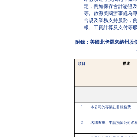
定，例如保存會計憑證
等。啟源美國辦事處為
合規及業務支持服務，
報、工資計算及支付等
附錄：美國北卡羅來納州股
項目
描述
1
本公司的專業註冊服務費
2
名稱查重、申請預留公司名