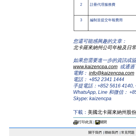
2
註冊代理服務費
3
編制並提交年報費用
您還可能感興趣的文章：
北卡羅來納州公司年檢及日
如果您需要進一步的資訊或
www.kaizencpa.com
或通過
電郵：
info@kaizencpa.com
電話： +852 2341 1444
手提電話：+852 5616 4140, +8
WhatsApp, Line 和微信： +85
Skype: kaizencpa
下載：
美國北卡羅來納州股
打印此頁
|
關閉
關于我們
|
聯絡我們
|
常見問題