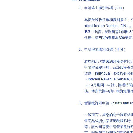
1、
申請雇主識別號碼（EIN）
為便於稅收征繳和識別雇主，公司
Identification Number, E
IRS）申請，辦理所需時間約
代辦申請EIN的費用為300美
2、
申請雇主識別號碼（ITIN ）
若您的北卡羅來納州股份有限
申請營業稅許可，或該股份有
號碼（Individual Taxpayer I
（Internal Revenue S
（1-4月期間）申請，辦理時
務。本所代辦申請ITIN的費用
3、
營業稅許可申請（Sales and use cer
一般而言，當您的北卡羅來納
售商品或提供某些應稅服務時,
等，該公司需要申請營業稅許
可，辦理所需時間為5至10個