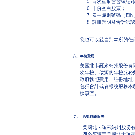
首次董事會會議記
十份空白股票；
雇主識別號碼（EI
註冊證明及會計師
您也可以親自到本所的任
八、
年檢費用
美國北卡羅來納州股份有
次年檢。啟源的年檢服務
政府執照費用、註冊地址
包括會計或者報稅服務本
檢事宜。
九、
合規維護服務
美國北卡羅來納州股份
即必須遵守美國北卡羅