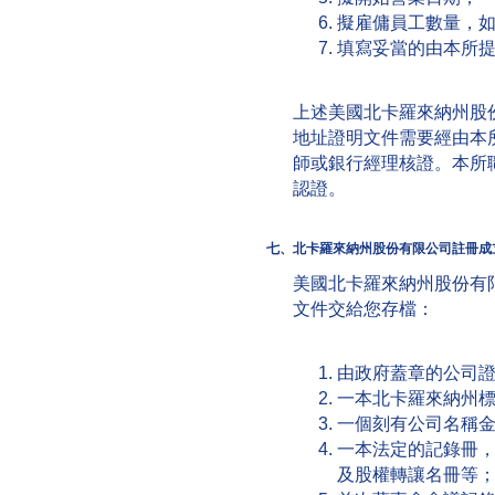
擬雇傭員工數量，
填寫妥當的由本所提供
上述美國北卡羅來納州股
地址證明文件需要經由本
師或銀行經理核證。本所
認證。
七、
北卡羅來納州股份有限公司註冊成
美國北卡羅來納州股份有
文件交給您存檔：
由政府蓋章的公司證書（Art
一本北卡羅來納州標準版
一個刻有公司名稱
一本法定的記錄冊
及股權轉讓名冊等