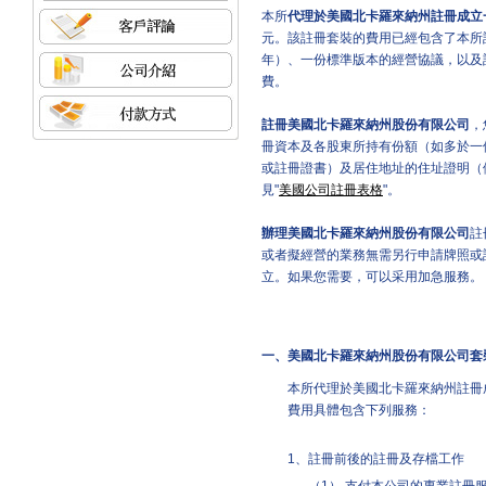
本所
代理於美國北卡羅來納州註冊成立
元。該註冊套裝的費用已經包含了本所
年）、一份標準版本的經營協議，以及
費。
註冊美國北卡羅來納州股份有限公司
，
冊資本及各股東所持有份額（如多於一
或註冊證書）及居住地址的住址證明（
見"
美國公司註冊表格
"。
辦理美國北卡羅來納州股份有限公司
註
或者擬經營的業務無需另行申請牌照或
立。如果您需要，可以采用加急服務。
一、
美國北卡羅來納州股份有限公司套
本所代理於美國北卡羅來納州註冊成
費用具體包含下列服務：
1、
註冊前後的註冊及存檔工作