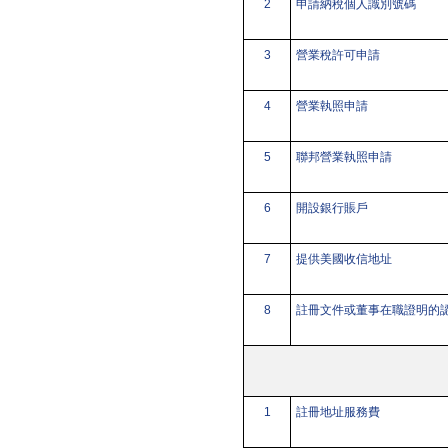
2
申請納稅個人識別號碼
3
營業稅許可申請
4
營業執照申請
5
聯邦營業執照申請
6
開設銀行賬戶
7
提供美國收信地址
8
註冊文件或董事在職證明的
1
註冊地址服務費