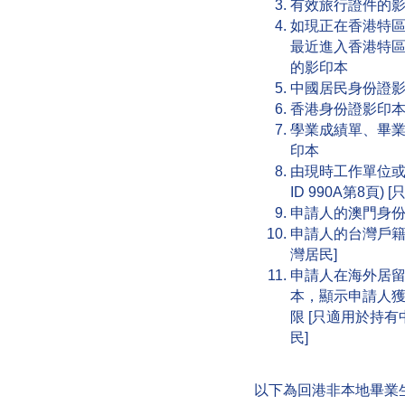
有效旅行證件的
如現正在香港特
最近進入香港特
的影印本
中國居民身份證
香港身份證影印
學業成績單、畢
印本
由現時工作單位或
ID 990A第8頁)
申請人的澳門身份
申請人的台灣戶籍
灣居民]
申請人在海外居
本，顯示申請人
限 [只適用於持
民]
以下為回港非本地畢業