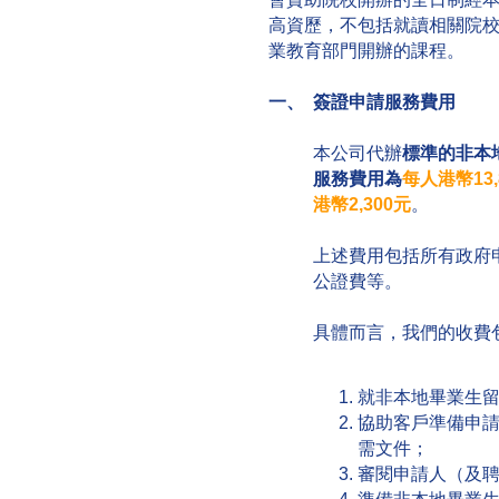
高資歷，不包括就讀相關院
業教育部門開辦的課程。
一、 簽證申請服務費用
本公司代辦
標準的非本
服務費用為
每人港幣13,
港幣2,300元
。
上述費用包括所有政府
公證費等。
具體而言，我們的收費
就非本地畢業生
協助客戶準備申
需文件；
審閱申請人（及