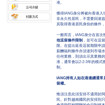
准。
獲得IANG身分將被向香港
非永久性居民，不需要回港
其取得香港居民身份的條件
一般而言，IANG身分在首次
他逗留條件限制
，並可在逗
限。在提出延長逗留期限申
薪酬福利條件亦須達到市場
任何業務，則須出示其業務
准，通常會以2-2-3年的模
制。
IANG持有人如在港連續通
留權。
惟須注意此項安排不適用於
民。針對越南國民的安排則
會資助院校開辦的全日制經