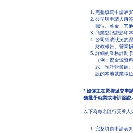
完整填寫申請表(ID 
公司與申請人所
職位、薪金、其
商業登記證影印本
公司經濟狀況的
財政報告、營業損
詳細的業務計劃 
（例︰資金源資
式、預計營業額
設的本地就業職
*
如僱主在緊接遞交申請
獲批予就業或培訓簽證
以下為每名隨行受養人
完整填寫申請表(ID 