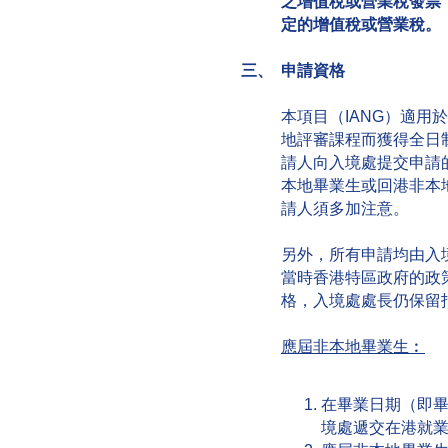
之增值稅或營業稅發票
定的增值稅或營業稅。
三、 申請資格
本項目（IANG）適用
地評審課程而獲得全日
請人向入境處提交申請
本地畢業生或回港非本
請人須多加注意。
另外，所有申請均由入
當時香港特區政府的政
格，入境處處長仍保留
應屆非本地畢業生︰
在畢業日期（即
境處遞交在港就