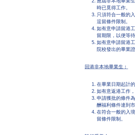
應屆非本地畢業
時已覓得工作。
只須符合一般的入
逗留條件限制。
如有意申請留港
留期限，以便等
如有意申請留港
院校發出的畢業
回港非本地畢業生︰
在畢業日期起計
如有意返港工作
申請獲批的條件
酬福利條件達到
在符合一般的入境
留條件限制。