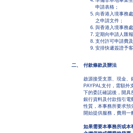
準備非本地畢業
申請表格；
向香港入境事務
之申請文件；
與香港入境事務
定期向申請人匯
支付許可申請費
安排快遞簽證予
二、 付款條款及辦法
啟源接受支票、現金、銀
PAYPAL支付，需額
下的委託確認後，開具
銀行資料及付款指引電
性質，本事務所要求預
開始提供服務，費用一
如果需要本事務所或本