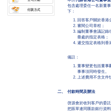
包含處理委任一名新董事
下：
回答客戶關於香港
審閱公司章程；
編制董事會議記錄
冊處的指定表格；
遞交指定表格到香
備註：
董事變更包括董事
事事項同時發生。
上述費用不含文件
二、 付款時間及辦法
啓源會於收到客戶的委託
把賬單連同匯款銀行資料