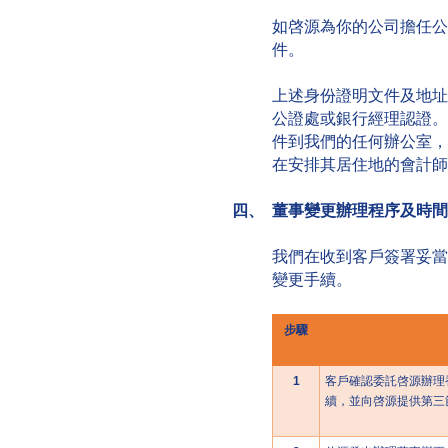
如啓源為你的公司擔任公
件。
上述身份證明文件及地址
公證處或銀行經理認證。
件到我們的任何辦公室，
在安排其居住地的會計師
四、 董事變更辦理程序及時間
我們在收到客戶簽署妥當
變更手續。
步驟
1
客戶確認委託啓源辦理
續，並向啓源提供第三