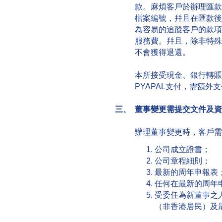
款。麻煩客戶於辦理匯款
檔案編號，幷且在匯款後
為容易的追蹤客戶的款項
服務費。幷且，除非特殊
不會獲得退還。
本所接受現金、銀行轉賬
PYAPAL支付，需額外支
三、 董事變更需提交文件及
辦理董事變更時，客戶需
公司成立證書；
公司章程細則；
最新的周年申報表
任何在最新的周年
受委任為新董事之
（非香港居民）及