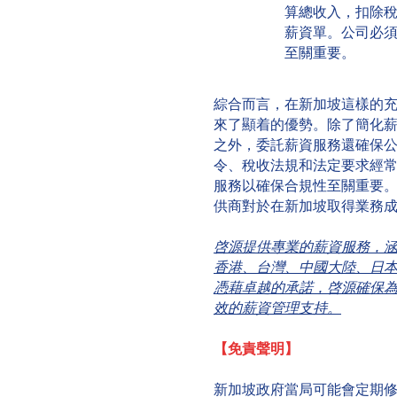
算總收入，扣除
薪資單。公司必
至關重要。
綜合而言，在新加坡這樣的
來了顯着的優勢。除了簡化
之外，委託薪資服務還確保
令、稅收法規和法定要求經
服務以確保合規性至關重要
供商對於在新加坡取得業務
啓源提供專業的薪資服務，
香港、台灣、中國大陸、日
憑藉卓越的承諾，啓源確保
效的薪資管理支持。
【免責聲明】
新加坡政府當局可能會定期