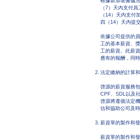
根據新加坡僱傭
（7）天內支付員
（14）天內支付
四（14）天內提
依據公司提供的
工的基本薪資、
工的薪資。此薪
應有的報酬，同
法定繳納的計算
啓源的薪資服務
CPF、SDL以及
啓源將遵循法定
估和協助公司及
薪資單的製作和
薪資單的製作和