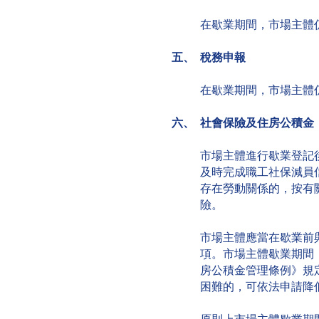
在歇業期間，市場主體
五、 稅務申報
在歇業期間，市場主體
六、 社會保險及住房公積金
市場主體進行歇業登記
及時完成職工社保減員
存在勞動關係的，按有
險。
市場主體應當在歇業前
項。市場主體歇業期間
房公積金管理條例》規
困難的，可依法申請降