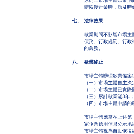
原則上市場主體歇業期
體恢復營業時，應及時
七、 法律效果
歇業期間不影響市場主
債務、行政處罰、行政
的義務。
八、 歇業終止
市場主體辦理歇業備案
（一）市場主體自主決
（二）市場主體已實際
（三）累計歇業滿3年
（四）市場主體申請的
市場主體應當在上述第
家企業信用信息公示系
市場主體視為自動恢復