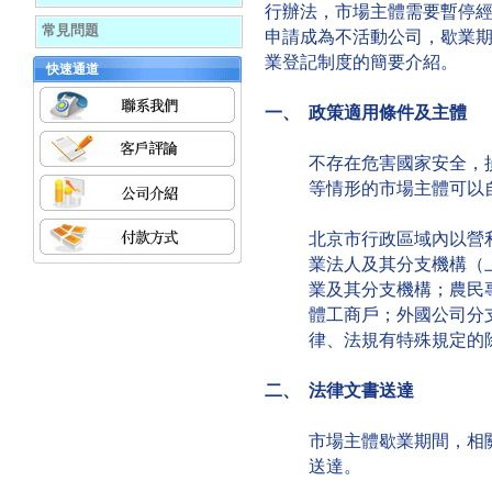
行辦法，市場主體需要暫停
常見問題
申請成為不活動公司，歇業
業登記制度的簡要介紹。
快速通道
一、 政策適用條件及主體
不存在危害國家安全，
等情形的市場主體可以
北京市行政區域內以營
業法人及其分支機構（
業及其分支機構；農民
體工商戶；外國公司分
律、法規有特殊規定的
二、 法律文書送達
市場主體歇業期間，相
送達。