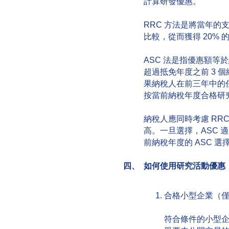
計算研發優惠。
RRC 方法是將當年的
比較，從而獲得 20% 
ASC 法是指優惠額等於納
超過抵免年度之前 3 
果納稅人在前三年中的
按當前納稅年度合格研究
納稅人應同時考慮 RR
高。一旦選擇，ASC 
前納稅年度的 ASC 選
四、 如何使用研究活動優惠
合格小型企業（
符合條件的小型企