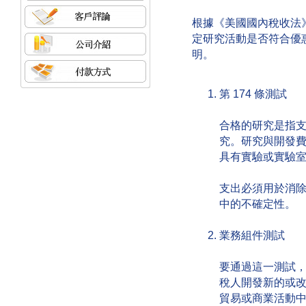
根據《美國國內稅收法
定研究活動是否符合優
明。
第 174 條測試
合格的研究是指支
究。研究與開發
具有實驗或實驗
支出必須用於消
中的不確定性。
業務組件測試
要通過這一測試
稅人開發新的或
貿易或商業活動