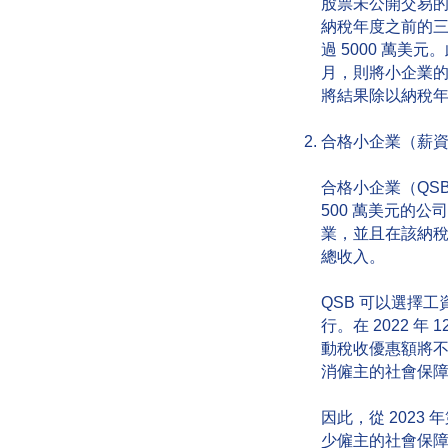
股票未公開交易的
納稅年度之前的
過 5000 萬美
月，則將小企業的
將結果除以納稅
合格小企業（薪
合格小企業（QS
500 萬美元的公
業，並且在該納稅
總收入。
QSB 可以選擇工
行。在 2022 年
動稅收優惠額將不
消僱主的社會保
因此，從 202
少僱主的社會保障稅