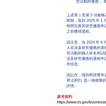
究活動的優惠 」
上述第 1 至第 5 項
限期，直到 2025 年 1
時間完善其研究優惠申
之前獲得退稅。
請注意，自 2024 年 
人在涉及研究優惠的退
究活動的個人姓名和試
涉及研究優惠的退稅申
些信息。
請記住，識別和證實有
用 (QRE) 是一個
詳情。
參考資料:
https://www.irs.gov/businesse