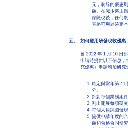
元，剩餘的優惠
額。在減少僱主
保險稅後，任何剩
表格可用於確定
五、 如何應用研發稅收優惠
自 2022 年 1 月 
申請時提供以下信息，才
究優惠）申請增加研究
確定與當年第 4
分。
針對每個業務組
列出開展每項研
每個人員試圖發
提供申請年度的
額和合格合同研究支