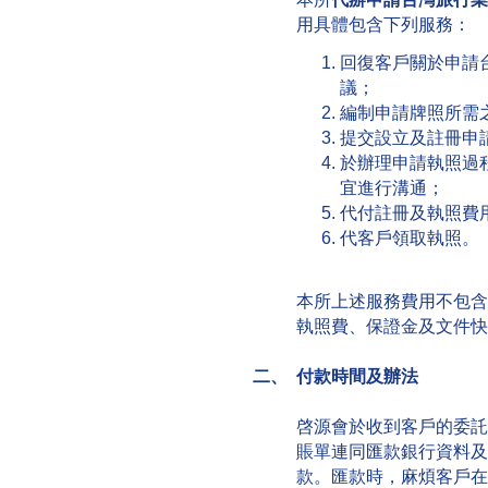
用具體包含下列服務：
回復客戶關於申請
議；
編制申請牌照所需
提交設立及註冊申
於辦理申請執照過
宜進行溝通；
代付註冊及執照費
代客戶領取執照。
本所上述服務費用不包含
執照費、保證金及文件快
二、 付款時間及辦法
啓源會於收到客戶的委託
賬單連同匯款銀行資料及
款。匯款時，麻煩客戶在