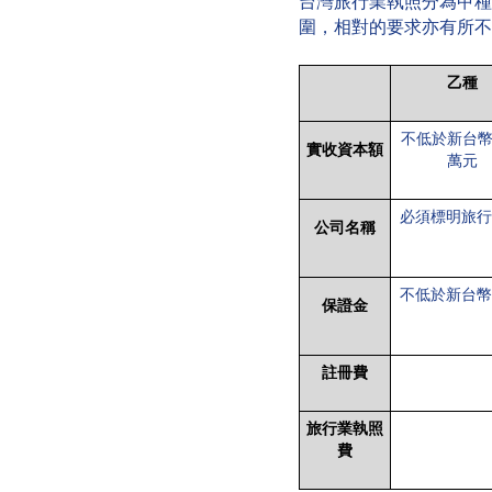
台灣旅行業執照分為甲種
圍，相對的要求亦有所不
乙種
不低於新台
實收資本額
萬元
必須
標明旅行
公司名稱
不低於新台幣
保證金
註冊費
旅行業執照
費