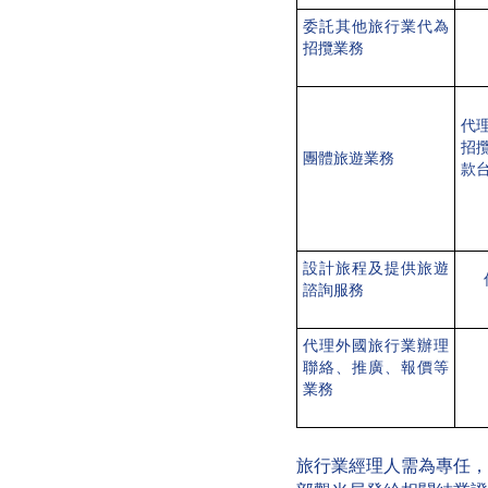
委託其他旅行業代為
招攬業務
代
招
團體旅遊業務
款
設計旅程及提供旅遊
諮詢服務
代理外國旅行業辦理
聯絡、推廣、報價等
業務
旅行業經理人需為專任，