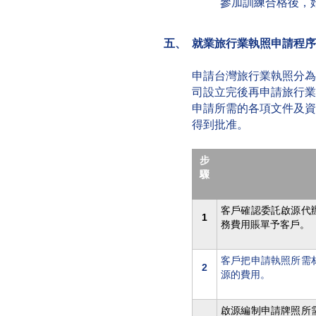
參加訓練合格後，
五、 就業旅行業執照申請程
申請台灣旅行業執照分為
司設立完後再申請旅行業
申請所需的各項文件及資
得到批准。
步
驟
客戶確認委託啟源代
1
務費用賬單予客戶。
客戶把申請執照所需
2
源的費用。
啟源編制申請牌照所