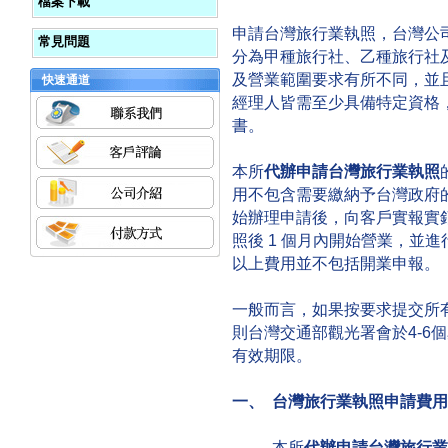
檔案下載
申請台灣旅行業執照，台灣公
常見問題
分為甲種旅行社、乙種旅行社
及營業範圍要求有所不同，並
快速通道
經理人皆需至少具備特定資格
書。
本所
代辦申請台灣旅行業執照
用不包含需要繳納予台灣政府
始辦理申請後，向客戶實報實
照後 1 個月內開始營業，並
以上費用並不包括開業申報。
一般而言，如果按要求提交所
則台灣交通部觀光署會於4-6
有效期限。
一、 台灣旅行業執照申請費用
本所
代辦申請台灣旅行業