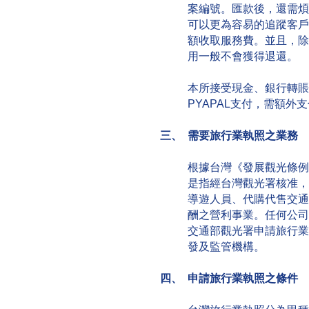
案編號。匯款後，還需煩
可以更為容易的追蹤客戶
額收取服務費。並且，除
用一般不會獲得退還。
本所接受現金、銀行轉賬
PYAPAL支付，需額外支
三、 需要旅行業執照之業務
根據台灣《發展觀光條例
是指經台灣觀光署核准，
導遊人員、代購代售交通
酬之營利事業。任何公司
交通部觀光署申請旅行業
發及監管機構。
四、 申請旅行業執照之條件