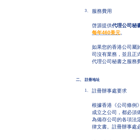
服務費用
3、
啓源提供
代理公司秘
每年460美元
。
如果您的香港公司屬於不活
司沒有業務，並且正
代理公司秘書之服務費
二、
註冊地址
註冊辦事處要求
1、
根據香港《公司條例》
成立之公司，都必須
為備存公司的各項法
律文書。註冊辦事處