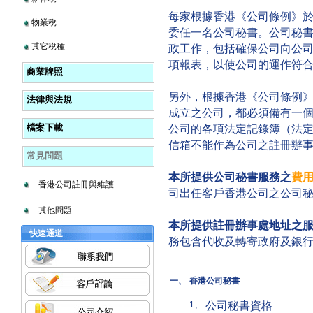
每家根據香港《公司條例》
物業稅
委任一名公司秘書。公司秘
其它稅種
政工作，包括確保公司向公
項報表，以使公司的運作符
商業牌照
另外，根據香港《公司條例》
法律與法規
成立之公司，都必須備有一
檔案下載
公司的各項法定記錄簿（法
信箱不能作為公司之註冊辦
常見問題
本所提供公司秘書服務之
費用
香港公司註冊與維護
司出任客戶香港公司之公司
其他問題
本所提供註冊辦事處地址之
快速通道
務包含代收及轉寄政府及銀
一、
香港公司秘書
公司秘書資格
1、