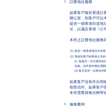
註冊地址服務
2、
如果客戶擬於香港註
辦公室，則客戶可以
提供一個香港街道地
址，以滿足香港《公
本所之註冊地址服務
(1)
提供一個香港地址作為客
(2)
當收到客戶的香港公司的
(i) 每個月一次打開
信箱。信件原件將於電郵
(ii) 每月安排一次將
如果客戶沒有作出明
收取信件。如果客戶
本所需要就每次轉寄或
服務費用
3、