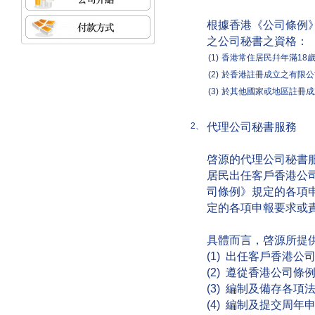
根據香港《公司條例
之公司秘書之資格：
(1)
香港常住居民幷年滿18
(2)
於香港註冊成立之有限公
(3)
於其他國家或地區註冊成
代理公司秘書服務
2、
啓源的代理公司秘書
居民出任客戶香港公
司條例》規定的各項
定的各項申報要求或
具體而言，啓源所提
(1) 出任客戶香港公
(2) 遵從香港公司
(3) 編制及備存各項
(4) 編制及提交周年