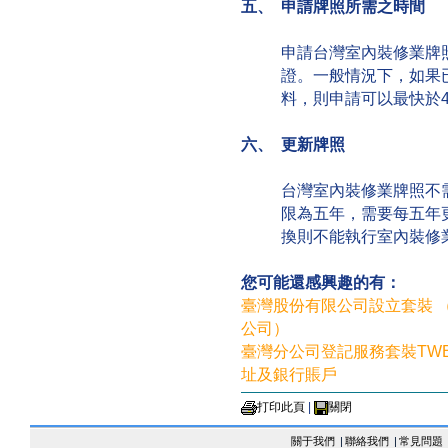
五、 申請牌照所需之時間
申請台灣室內裝修業牌
證。一般情況下，如果
料，則申請可以最快於
六、 更新牌照
台灣室內裝修業牌照不
限為五年，需要每五年
換則不能執行室內裝修
您可能還感興趣的有：
臺灣股份有限公司設立套裝 
公司）
臺灣分公司登記服務套裝TWB
址及銀行賬戶
打印此頁
|
關閉
關于我們
|
聯絡我們
|
常見問題