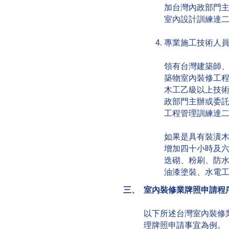
加台灣內政部門
室內設計訓練達
專業施工技術人
領有台灣建築師
築物室內裝修工
木工乙級以上技
政部門主辦或委
工程管理訓練達
如果是具有裝潢
增加四十小時及
迭砌、粉刷、防
油漆塗裝、水電
三、 室內裝修業牌照申請程
以下所述台灣室內裝修
理牌照申請事宜為例。