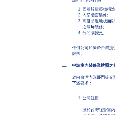
設外的下列行為：
固着於建築物構造
內部牆面裝修;
高度超過地板面
之隔屏裝修;
分間牆變更。
任何公司如擬於台灣提
牌照。
二、 申請室內裝修業牌照之
於向台灣內政部門提交
下述要求：
公司註冊
擬於台灣經營室