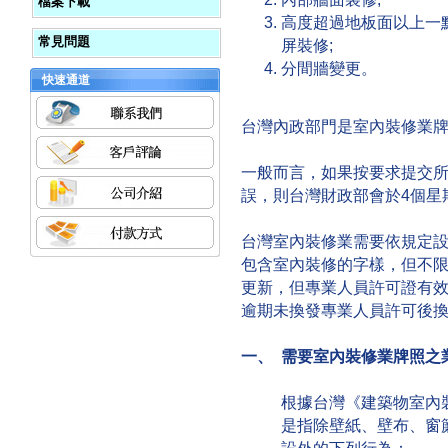
檔案下載
高度超過地板面以上一
常見問題
屏裝修;
分間牆變更。
快速通道
台灣內政部門是室內裝修業
一般而言，如果按要求提交
誤，則台灣財政部會於4個星
台灣室內裝修業需要依規定
包含室內裝修的字樣，但不
更新，但專業人員許可證有
逾期未換發專業人員許可後
一、 需要室內裝修業牌照之
根據台灣《建築物室內
是指除壁紙、壁布、窗