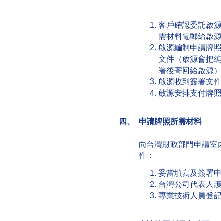
客戶確認委託啟
需材料電郵給啟
啟源編制申請牌
文件（啟源會把
署後寄回給啟源
啟源收到簽署文
啟源安排支付牌
四、 申請牌照所需材料
向台灣財政部門申請室
件：
妥當填寫及簽署
台灣公司代表人
專業技術人員登