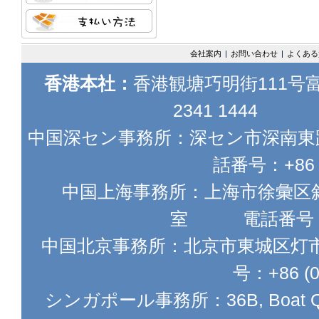
会社案内
|
お問い合わせ
|
よくある
香港本社：
香港観塘巧明街111号富
2341 1444
中国深セン事務所：深セン市深南東路5
話番号：+86 
中国上海事務所：上海市徐彙区斜土
室 電話番号：+86
中国北京事務所：北京市東城区灯市
号：+86 (
シンガポール事務所：36B, Boat Qu