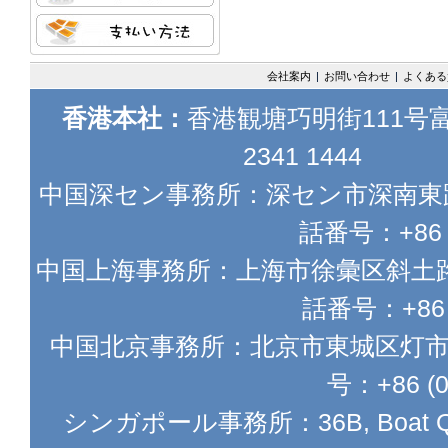
会社案内
|
お問い合わせ
|
よくある
香港本社：
香港観塘巧明街111号富
2341 1444
中国深セン事務所：深セン市深南東路5
話番号：+86 
中国上海事務所：上海市徐彙区斜土路
話番号：+86 
中国北京事務所：北京市東城区灯市
号：+86 (
シンガポール事務所：36B, Boat Qu